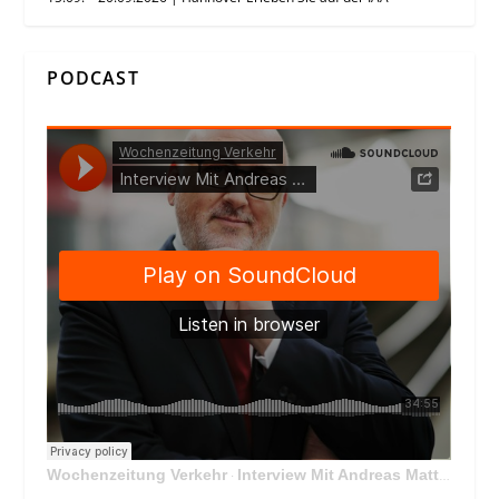
PODCAST
Wochenzeitung Verkehr
Interview Mit Andreas Matthä, CEO der ÖBB Holding
·