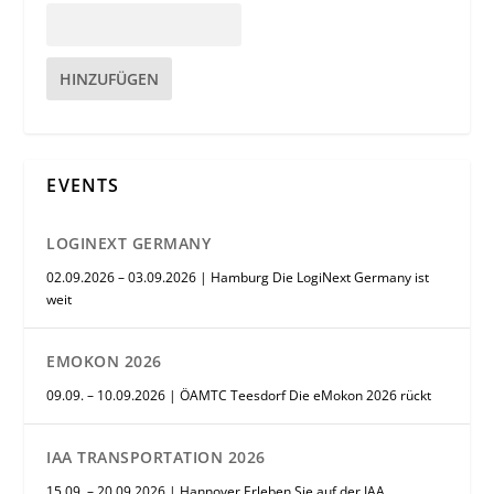
HINZUFÜGEN
EVENTS
LOGINEXT GERMANY
02.09.2026 – 03.09.2026 | Hamburg Die LogiNext Germany ist
weit
EMOKON 2026
09.09. – 10.09.2026 | ÖAMTC Teesdorf Die eMokon 2026 rückt
IAA TRANSPORTATION 2026
15.09. – 20.09.2026 | Hannover Erleben Sie auf der IAA