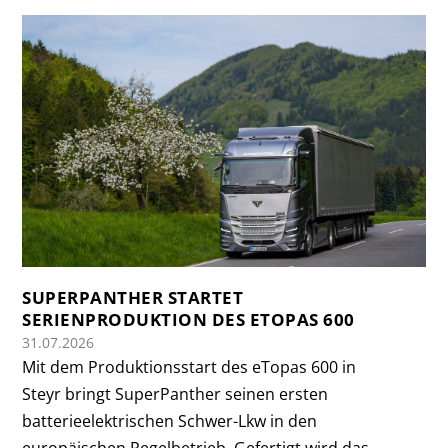
SUPERPANTHER STARTET
SERIENPRODUKTION DES ETOPAS 600
31.07.2026
Mit dem Produktionsstart des eTopas 600 in
Steyr bringt SuperPanther seinen ersten
batterieelektrischen Schwer-Lkw in den
europäischen Regelbetrieb. Gefertigt wird das