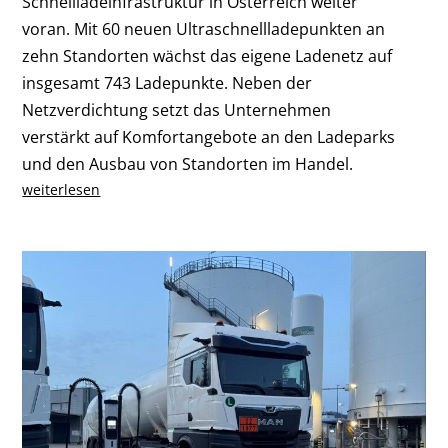
Schnellladeinfrastruktur in Österreich weiter
voran. Mit 60 neuen Ultraschnellladepunkten an
zehn Standorten wächst das eigene Ladenetz auf
insgesamt 743 Ladepunkte. Neben der
Netzverdichtung setzt das Unternehmen
verstärkt auf Komfortangebote an den Ladeparks
und den Ausbau von Standorten im Handel.
weiterlesen