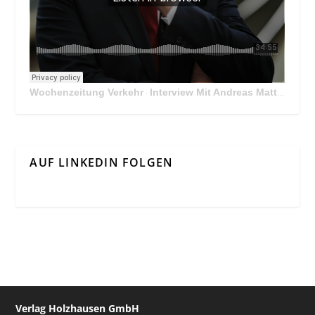
Wochenzeitung Verkehr
Interview Mit Andreas Matthä, CEO der ÖBB Holding
·
AUF LINKEDIN FOLGEN
Verlag Holzhausen GmbH