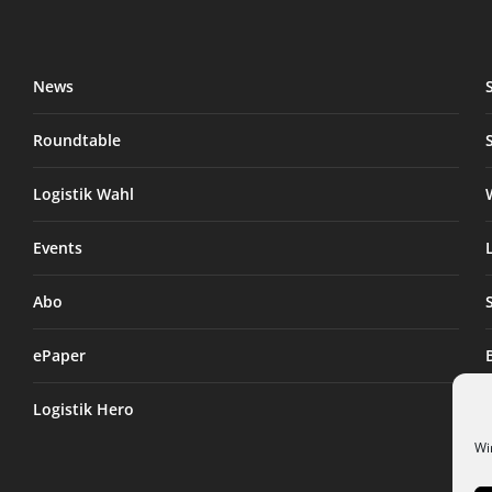
News
Roundtable
Logistik Wahl
Events
Abo
ePaper
Logistik Hero
Wi