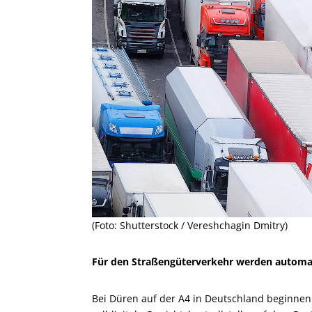
(Foto: Shutterstock / Vereshchagin Dmitry)
Für den Straßengüterverkehr werden automat
Bei Düren auf der A4 in Deutschland beginnen 