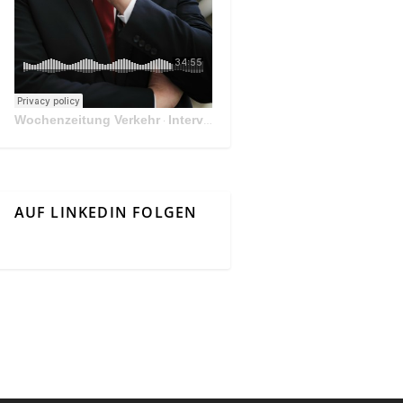
Wochenzeitung Verkehr
Interview Mit Andreas Matthä, CEO der ÖBB Holding
·
AUF LINKEDIN FOLGEN