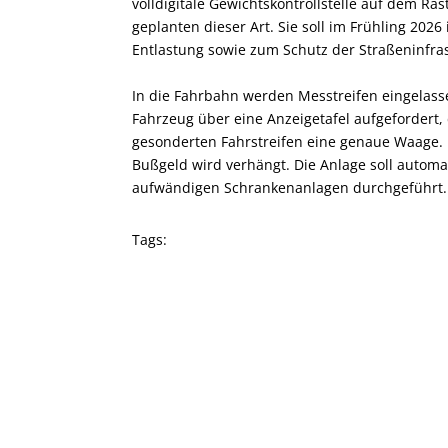
volldigitale Gewichtskontrollstelle auf dem Ras
geplanten dieser Art. Sie soll im Frühling 2026
Entlastung sowie zum Schutz der Straßeninfra
In die Fahrbahn werden Messtreifen eingelasse
Fahrzeug über eine Anzeigetafel aufgefordert,
gesonderten Fahrstreifen eine genaue Waage. B
Bußgeld wird verhängt. Die Anlage soll automa
aufwändigen Schrankenanlagen durchgeführt.
Tags: