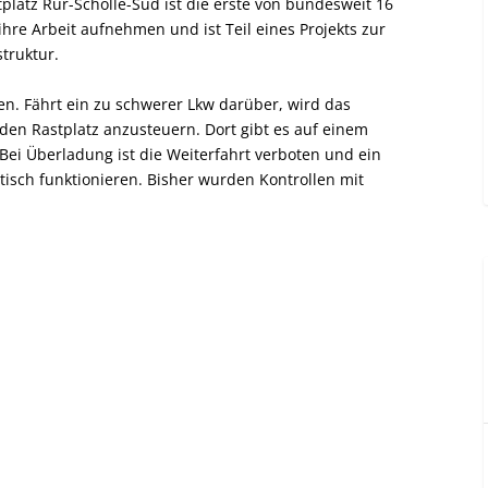
tplatz Rur-Scholle-Süd ist die erste von bundesweit 16
 ihre Arbeit aufnehmen und ist Teil eines Projekts zur
struktur.
n. Fährt ein zu schwerer Lkw darüber, wird das
 den Rastplatz anzusteuern. Dort gibt es auf einem
ei Überladung ist die Weiterfahrt verboten und ein
tisch funktionieren. Bisher wurden Kontrollen mit