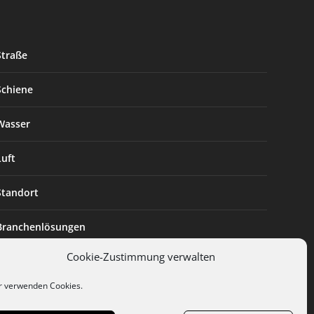
Straße
Schiene
Wasser
Luft
Standort
Branchenlösungen
Cookie-Zustimmung verwalten
Digitalisierung
r verwenden Cookies.