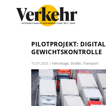
PILOTPROJEKT: DIGITAL
GEWICHTSKONTROLLE
15.07.2025
|
Fahrzeuge
,
Straße
,
Transport