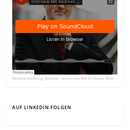
Wochenzeitung Verkehr
Interview Mit Andreas Matthä, CEO der ÖBB Holding
·
AUF LINKEDIN FOLGEN