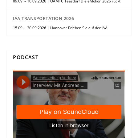
09.09. – 10.09.2026 | ÖAMTC Teesdorf Die eMokon 2026 rückt
IAA TRANSPORTATION 2026
15.09. – 20.09.2026 | Hannover Erleben Sie auf der IAA
PODCAST