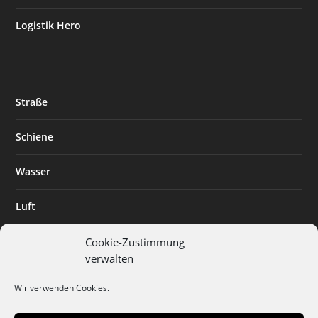
Logistik Hero
Straße
Schiene
Wasser
Luft
Standort
Cookie-Zustimmung
verwalten
Branchenlösungen
Wir verwenden Cookies.
Digitalisierung