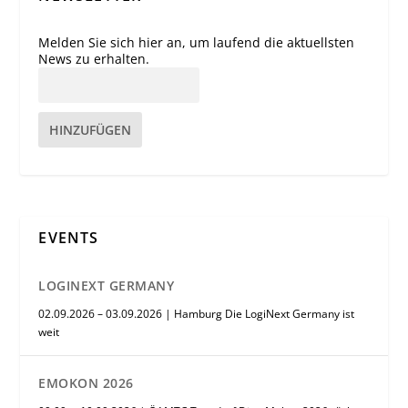
Melden Sie sich hier an, um laufend die aktuellsten
News zu erhalten.
HINZUFÜGEN
EVENTS
LOGINEXT GERMANY
02.09.2026 – 03.09.2026 | Hamburg Die LogiNext Germany ist
weit
EMOKON 2026