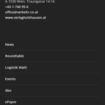
A-1030 Wien, Traungasse 14-16
+43-1-740 95-0
office@verkehr.co.at
www.verlagholzhausen.at
News
Roundtable
Logistik Wahl
Events
Abo
ePaper