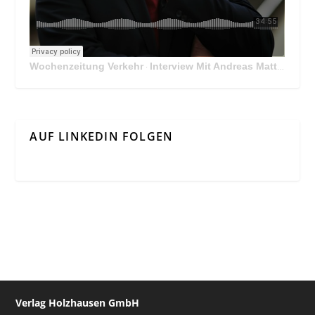
Wochenzeitung Verkehr
Interview Mit Andreas Matthä, CEO der ÖBB Holding
·
AUF LINKEDIN FOLGEN
Verlag Holzhausen GmbH