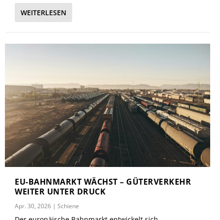
WEITERLESEN
EU-BAHNMARKT WÄCHST – GÜTERVERKEHR
WEITER UNTER DRUCK
Apr. 30, 2026
|
Schiene
Der europäische Bahnmarkt entwickelt sich