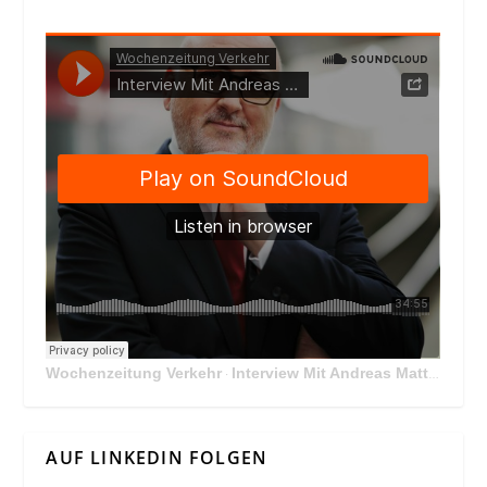
Wochenzeitung Verkehr
Interview Mit Andreas Matthä, CEO der ÖBB Holding
·
AUF LINKEDIN FOLGEN