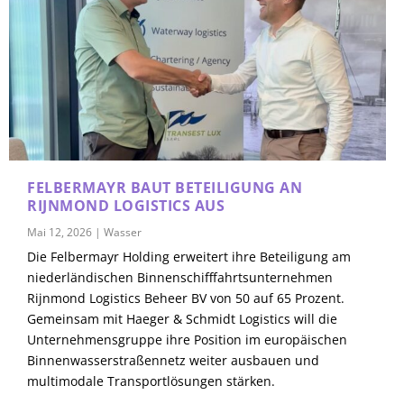
FELBERMAYR BAUT BETEILIGUNG AN
RIJNMOND LOGISTICS AUS
Mai 12, 2026
|
Wasser
Die Felbermayr Holding erweitert ihre Beteiligung am
niederländischen Binnenschifffahrtsunternehmen
Rijnmond Logistics Beheer BV von 50 auf 65 Prozent.
Gemeinsam mit Haeger & Schmidt Logistics will die
Unternehmensgruppe ihre Position im europäischen
Binnenwasserstraßennetz weiter ausbauen und
multimodale Transportlösungen stärken.