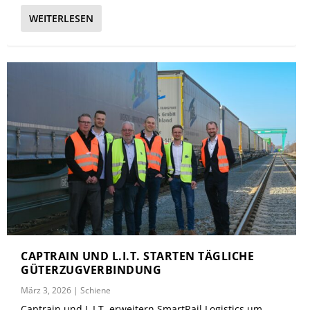
WEITERLESEN
CAPTRAIN UND L.I.T. STARTEN TÄGLICHE
GÜTERZUGVERBINDUNG
März 3, 2026
|
Schiene
Captrain und L.I.T. erweitern SmartRail Logistics um