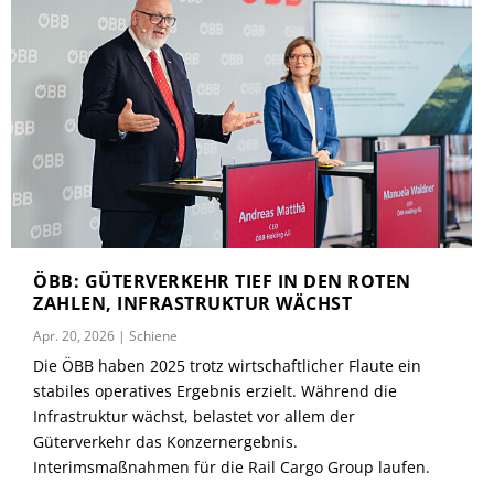
ÖBB: GÜTERVERKEHR TIEF IN DEN ROTEN
ZAHLEN, INFRASTRUKTUR WÄCHST
Apr. 20, 2026
|
Schiene
Die ÖBB haben 2025 trotz wirtschaftlicher Flaute ein
stabiles operatives Ergebnis erzielt. Während die
Infrastruktur wächst, belastet vor allem der
Güterverkehr das Konzernergebnis.
Interimsmaßnahmen für die Rail Cargo Group laufen.