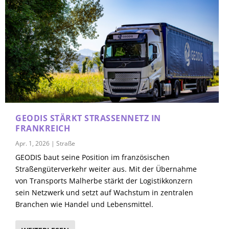
GEODIS STÄRKT STRASSENNETZ IN F
RANKREICH
Apr. 1, 2026
|
Straße
GEODIS baut seine Position im französischen
Straßengüterverkehr weiter aus. Mit der Übernahme
von Transports Malherbe stärkt der Logistikkonzern
sein Netzwerk und setzt auf Wachstum in zentralen
Branchen wie Handel und Lebensmittel.