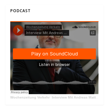
PODCAST
Wochenzeitung Verkehr
Interview Mit Andreas Matthä, CEO der ÖBB Holding
·