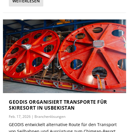
WEITERLESEN
GEODIS ORGANISIERT TRANSPORTE FÜR
SKIRESORT IN USBEKISTAN
Feb. 17, 2026
|
Branchenlösungen
GEODIS entwickelt alternative Route für den Transport
von Seilbahnen und Ausrüstung zum Chimgan-Resort