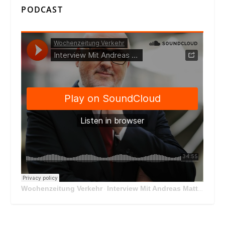
PODCAST
Wochenzeitung Verkehr
Interview Mit Andreas Matthä, CEO der ÖBB Holding
·