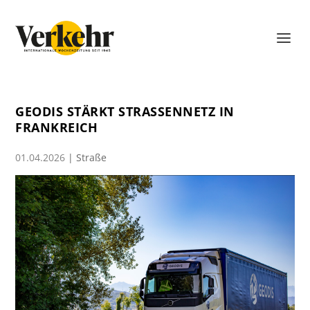
GEODIS STÄRKT STRASSENNETZ IN F
RANKREICH
01.04.2026
|
Straße