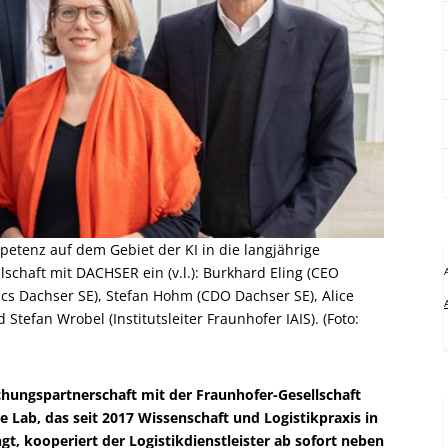
petenz auf dem Gebiet der KI in die langjährige
schaft mit DACHSER ein (v.l.): Burkhard Eling (CEO
cs Dachser SE), Stefan Hohm (CDO Dachser SE), Alice
 Stefan Wrobel (Institutsleiter Fraunhofer IAIS). (Foto:
hungspartnerschaft mit der Fraunhofer-Gesellschaft
Lab, das seit 2017 Wissenschaft und Logistikpraxis in
 kooperiert der Logistikdienstleister ab sofort neben