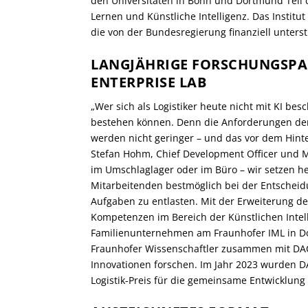
den Universitäten in Bonn und Dortmund Teil 
Lernen und Künstliche Intelligenz. Das Institut 
die von der Bundesregierung finanziell unters
LANGJÄHRIGE FORSCHUNGSPA
ENTERPRISE LAB
„Wer sich als Logistiker heute nicht mit KI besc
bestehen können. Denn die Anforderungen d
werden nicht geringer – und das vor dem Hin
Stefan Hohm, Chief Development Officer und 
im Umschlaglager oder im Büro – wir setzen 
Mitarbeitenden bestmöglich bei der Entscheid
Aufgaben zu entlasten. Mit der Erweiterung d
Kompetenzen im Bereich der Künstlichen Intell
Familienunternehmen am Fraunhofer IML in D
Fraunhofer Wissenschaftler zusammen mit DAC
Innovationen forschen. Im Jahr 2023 wurden 
Logistik-Preis für die gemeinsame Entwicklung 