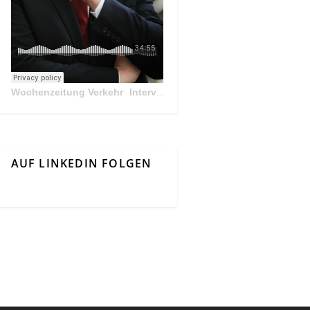
Wochenzeitung Verkehr
Interview Mit Andreas Matthä, CEO der ÖBB Holding
·
AUF LINKEDIN FOLGEN