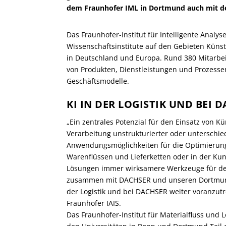
dem Fraunhofer IML in Dortmund auch mit de
Das Fraunhofer-Institut für Intelligente Analy
Wissenschaftsinstitute auf den Gebieten Künstl
in Deutschland und Europa. Rund 380 Mitarbe
von Produkten, Dienstleistungen und Prozessen
Geschäftsmodelle.
KI IN DER LOGISTIK UND BEI
„Ein zentrales Potenzial für den Einsatz von Küns
Verarbeitung unstrukturierter oder unterschied
Anwendungsmöglichkeiten für die Optimierung
Warenflüssen und Lieferketten oder in der Kun
Lösungen immer wirksamere Werkzeuge für den
zusammen mit DACHSER und unseren Dortmunde
der Logistik und bei DACHSER weiter voranzutrei
Fraunhofer IAIS.
Das Fraunhofer-Institut für Materialfluss und