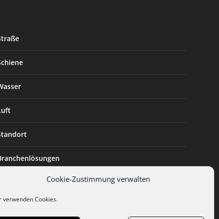
Straße
Schiene
Wasser
Luft
Standort
Branchenlösungen
Cookie-Zustimmung verwalten
Digitalisierung
r verwenden Cookies.