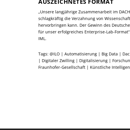
AUSZEICHNETES FORMAT
„Unsere langjährige Zusammenarbeit im DACHS
schlagkräftig die Verzahnung von Wissenschaft
hervorbringen kann. Der Gewinn des Deutschen 
für unser erfolgreiches Enterprise-Lab-Format“,
IML.
Tags:
@ILO
|
Automatisierung
|
Big Data
|
Dac
|
Digitaler Zwilling
|
Digitalisierung
|
Forschun
Fraunhofer-Gesellschaft
|
Künstliche Intellige