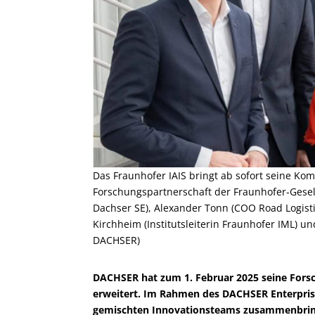
Das Fraunhofer IAIS bringt ab sofort seine Kom
Forschungspartnerschaft der Fraunhofer-Gesell
Dachser SE), Alexander Tonn (COO Road Logisti
Kirchheim (Institutsleiterin Fraunhofer IML) und
DACHSER)
DACHSER hat zum 1. Februar 2025 seine Forsc
erweitert. Im Rahmen des DACHSER Enterprise 
gemischten Innovationsteams zusammenbringt,