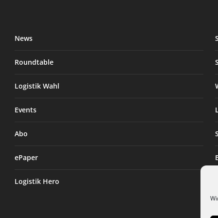
News
Roundtable
Logistik Wahl
Events
Abo
ePaper
Logistik Hero
Wi