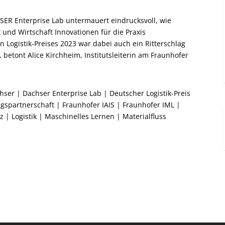
ER Enterprise Lab untermauert eindrucksvoll, wie
 und Wirtschaft Innovationen für die Praxis
Logistik-Preises 2023 war dabei auch ein Ritterschlag
 betont Alice Kirchheim, Institutsleiterin am Fraunhofer
hser
|
Dachser Enterprise Lab
|
Deutscher Logistik-Preis
gspartnerschaft
|
Fraunhofer IAIS
|
Fraunhofer IML
|
nz
|
Logistik
|
Maschinelles Lernen
|
Materialfluss