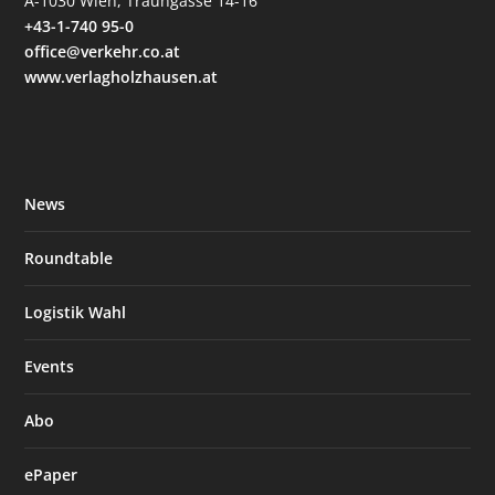
A-1030 Wien, Traungasse 14-16
+43-1-740 95-0
office@verkehr.co.at
www.verlagholzhausen.at
News
Roundtable
Logistik Wahl
Events
Abo
ePaper