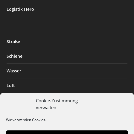
Logistik Hero
Straße
Schiene
Wasser
Luft
Standort
Cookie-Zustimmung
verwalten
Branchenlösungen
Wir verwenden Cookies.
Digitalisierung