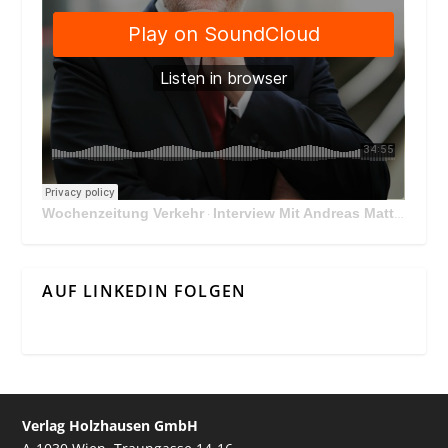
Wochenzeitung Verkehr
Interview Mit Andreas Matthä, CEO der ÖBB Holding
·
AUF LINKEDIN FOLGEN
Verlag Holzhausen GmbH