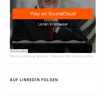
Wochenzeitung Verkehr
Interview Mit Andreas Matthä, CEO der ÖBB Holding
·
AUF LINKEDIN FOLGEN