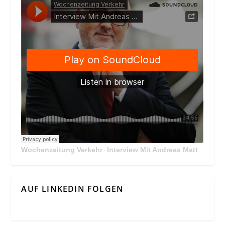
Wochenzeitung Verkehr
Interview Mit Andreas Matthä, CEO der ÖBB Holding
·
AUF LINKEDIN FOLGEN