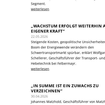
Segment.
weiterlesen
„WACHSTUM ERFOLGT WEITERHIN 
EIGENER KRAFT“
22.05.2026
Steigende Kosten, geopolitische Unsicherheite
Boom der Energiewende verändern den
Schwertransportmarkt spürbar, erklärt Wolfga
Schellerer, Geschäftsführer der Transport- un
Hebetechnik bei Felbermayr.
weiterlesen
„IN SUMME IST EIN ZUWACHS ZU
VERZEICHNEN“
30.04.2026
Johannes Matzhold, Geschäftsführer von Matz