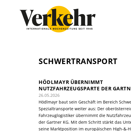
SCHWERTRANSPORT
HÖDLMAYR ÜBERNIMMT
NUTZFAHRZEUGSPARTE DER GARTN
26.05.2026
Hödlmayr baut sein Geschäft im Bereich Schw
Spezialtransporte weiter aus: Der oberösterrei
Fahrzeuglogistiker übernimmt die Nutzfahrze
der Gartner KG. Mit dem Schritt stärkt das U
seine Marktposition im europäischen High-&-H