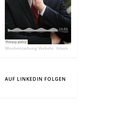
Wochenzeitung Verkehr
Interview Mit Andreas Matthä, CEO der ÖBB Holding
·
AUF LINKEDIN FOLGEN