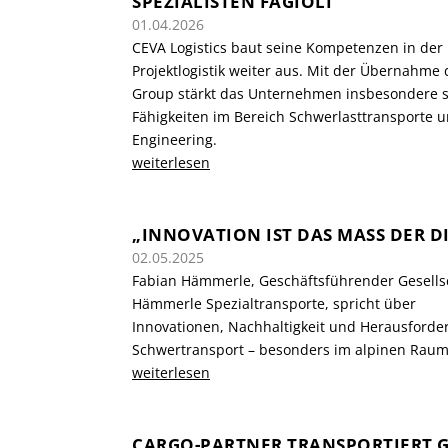
SPEZIALISTEN FAGIOLI
01.04.2026
CEVA Logistics baut seine Kompetenzen in der
Projektlogistik weiter aus. Mit der Übernahme d
Group stärkt das Unternehmen insbesondere 
Fähigkeiten im Bereich Schwerlasttransporte 
Engineering.
weiterlesen
„INNOVATION IST DAS MASS DER DI
02.05.2025
Fabian Hämmerle, Geschäftsführender Gesells
Hämmerle Spezialtransporte, spricht über
Innovationen, Nachhaltigkeit und Herausford
Schwertransport – besonders im alpinen Raum
weiterlesen
CARGO-PARTNER TRANSPORTIERT GR