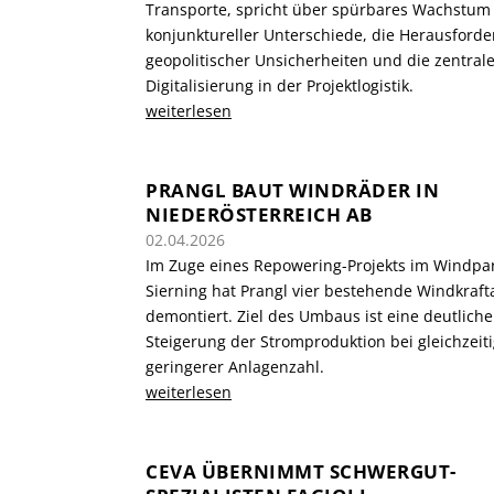
Transporte, spricht über spürbares Wachstum 
konjunktureller Unterschiede, die Herausford
geopolitischer Unsicherheiten und die zentrale
Digitalisierung in der Projektlogistik.
weiterlesen
PRANGL BAUT WINDRÄDER IN
NIEDERÖSTERREICH AB
02.04.2026
Im Zuge eines Repowering-Projekts im Windpa
Sierning hat Prangl vier bestehende Windkraf
demontiert. Ziel des Umbaus ist eine deutliche
Steigerung der Stromproduktion bei gleichzeit
geringerer Anlagenzahl.
weiterlesen
CEVA ÜBERNIMMT SCHWERGUT-