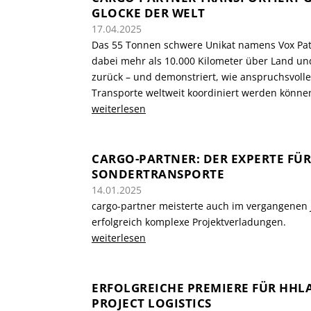
LOCKE DER WELT
17.04.2025
Das 55 Tonnen schwere Unikat namens Vox Patr
dabei mehr als 10.000 Kilometer über Land un
zurück – und demonstriert, wie anspruchsvolle
Transporte weltweit koordiniert werden könne
weiterlesen
CARGO-PARTNER: DER EXPERTE FÜ
SONDERTRANSPORTE
14.01.2025
cargo-partner meisterte auch im vergangenen 
erfolgreich komplexe Projektverladungen.
weiterlesen
ERFOLGREICHE PREMIERE FÜR HHL
PROJECT LOGISTICS