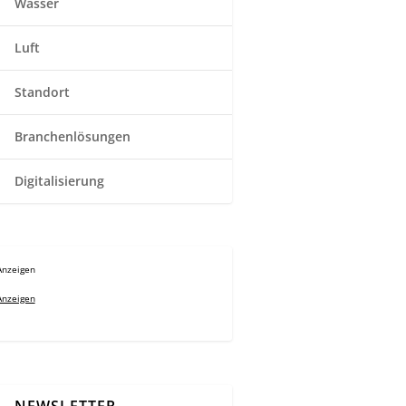
Wasser
Luft
Standort
Branchenlösungen
Digitalisierung
Anzeigen
Anzeigen
NEWSLETTER