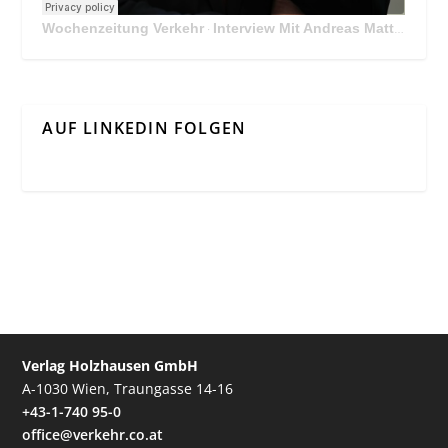
Wochenzeitung Verkehr
Interview Mit Andreas Matthä, CEO der ÖBB Holding
·
AUF LINKEDIN FOLGEN
Verlag Holzhausen GmbH
A-1030 Wien, Traungasse 14-16
+43-1-740 95-0
office@verkehr.co.at