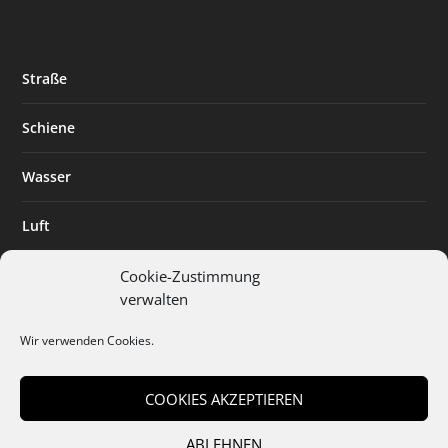
Straße
Schiene
Wasser
Luft
Standort
Cookie-Zustimmung
verwalten
Branchenlösungen
Wir verwenden Cookies.
Digitalisierung
COOKIES AKZEPTIEREN
ABLEHNEN