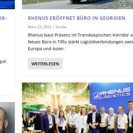
IK-
RHENUS ERÖFFNET BÜRO IN GEORGIEN
März 23, 2026
|
Straße
Rhenus baut Präsenz im Transkaspischen Korridor a
Neues Büro in Tiflis stärkt Logistikverbindungen zwi
Europa und Asien.
gut-
WEITERLESEN