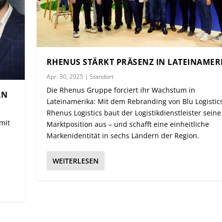
RHENUS STÄRKT PRÄSENZ IN LATEINAMER
Apr. 30, 2025
|
Standort
Die Rhenus Gruppe forciert ihr Wachstum in
AN
Lateinamerika: Mit dem Rebranding von Blu Logistic
Rhenus Logistics baut der Logistikdienstleister seine
mit
Marktposition aus – und schafft eine einheitliche
Markenidentität in sechs Ländern der Region.
WEITERLESEN