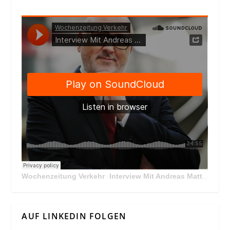
Wochenzeitung Verkehr
Interview Mit Andreas Matthä, CEO der ÖBB Holding
·
AUF LINKEDIN FOLGEN