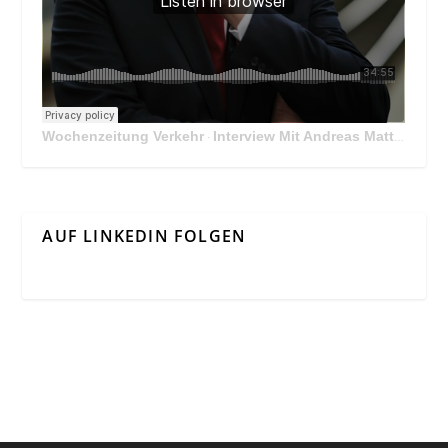
Wochenzeitung Verkehr
Interview Mit Andreas Matthä, CEO der ÖBB Holding
·
AUF LINKEDIN FOLGEN