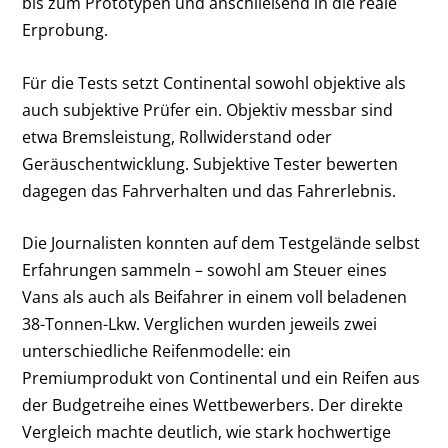
bis zum Prototypen und anschließend in die reale
Erprobung.
Für die Tests setzt Continental sowohl objektive als
auch subjektive Prüfer ein. Objektiv messbar sind
etwa Bremsleistung, Rollwiderstand oder
Geräuschentwicklung. Subjektive Tester bewerten
dagegen das Fahrverhalten und das Fahrerlebnis.
Die Journalisten konnten auf dem Testgelände selbst
Erfahrungen sammeln – sowohl am Steuer eines
Vans als auch als Beifahrer in einem voll beladenen
38-Tonnen-Lkw. Verglichen wurden jeweils zwei
unterschiedliche Reifenmodelle: ein
Premiumprodukt von Continental und ein Reifen aus
der Budgetreihe eines Wettbewerbers. Der direkte
Vergleich machte deutlich, wie stark hochwertige