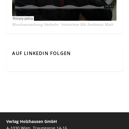
Wochenzeitung Verkehr
Interview Mit Andreas Matthä, CEO der ÖBB Holding
·
AUF LINKEDIN FOLGEN
Verlag Holzhausen GmbH
A-1030 Wien, Traungasse 14-16