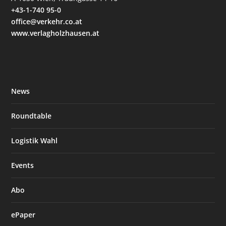
+43-1-740 95-0
office@verkehr.co.at
www.verlagholzhausen.at
News
Roundtable
Logistik Wahl
Events
Abo
ePaper