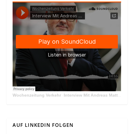
Wochenzeitung Verkehr
Interview Mit Andreas Matthä, CEO der ÖBB Holding
·
AUF LINKEDIN FOLGEN