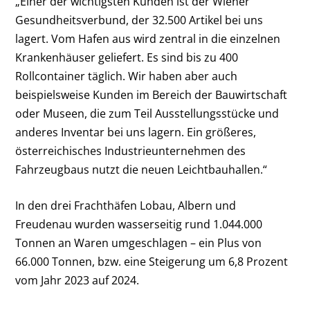
„Einer der wichtigsten Kunden ist der Wiener
Gesundheitsverbund, der 32.500 Artikel bei uns
lagert. Vom Hafen aus wird zentral in die einzelnen
Krankenhäuser geliefert. Es sind bis zu 400
Rollcontainer täglich. Wir haben aber auch
beispielsweise Kunden im Bereich der Bauwirtschaft
oder Museen, die zum Teil Ausstellungsstücke und
anderes Inventar bei uns lagern. Ein größeres,
österreichisches Industrieunternehmen des
Fahrzeugbaus nutzt die neuen Leichtbauhallen.“
In den drei Frachthäfen Lobau, Albern und
Freudenau wurden wasserseitig rund 1.044.000
Tonnen an Waren umgeschlagen – ein Plus von
66.000 Tonnen, bzw. eine Steigerung um 6,8 Prozent
vom Jahr 2023 auf 2024.