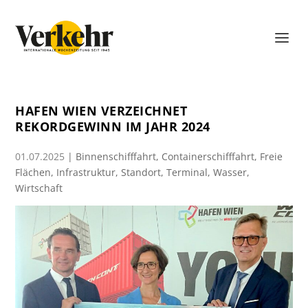
HAFEN WIEN VERZEICHNET
REKORDGEWINN IM JAHR 2024
01.07.2025
|
Binnenschifffahrt
,
Containerschifffahrt
,
Freie
Flächen
,
Infrastruktur
,
Standort
,
Terminal
,
Wasser
,
Wirtschaft