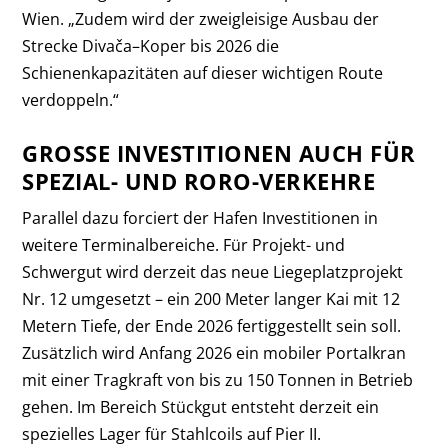
Wien. „Zudem wird der zweigleisige Ausbau der
Strecke Divača–Koper bis 2026 die
Schienenkapazitäten auf dieser wichtigen Route
verdoppeln.“
GROSSE INVESTITIONEN AUCH FÜR S
PEZIAL- UND RORO-VERKEHRE
Parallel dazu forciert der Hafen Investitionen in
weitere Terminalbereiche. Für Projekt- und
Schwergut wird derzeit das neue Liegeplatzprojekt
Nr. 12 umgesetzt – ein 200 Meter langer Kai mit 12
Metern Tiefe, der Ende 2026 fertiggestellt sein soll.
Zusätzlich wird Anfang 2026 ein mobiler Portalkran
mit einer Tragkraft von bis zu 150 Tonnen in Betrieb
gehen. Im Bereich Stückgut entsteht derzeit ein
spezielles Lager für Stahlcoils auf Pier II.