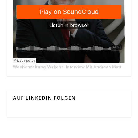
Wochenzeitung Verkehr
Interview Mit Andreas Matthä, CEO der ÖBB Holding
·
AUF LINKEDIN FOLGEN