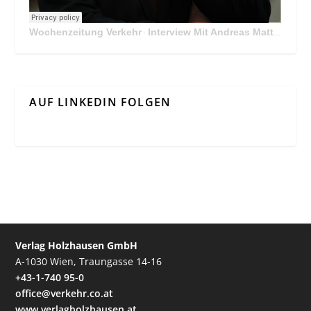
Wochenzeitung Verkehr
Interview Mit Andreas Matthä, CEO der ÖBB Holding
·
AUF LINKEDIN FOLGEN
Verlag Holzhausen GmbH
A-1030 Wien, Traungasse 14-16
+43-1-740 95-0
office@verkehr.co.at
www.verlagholzhausen.at