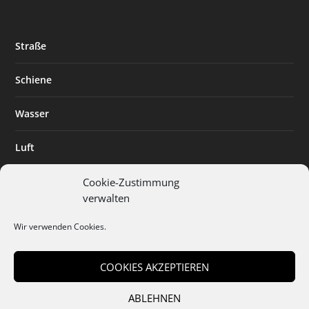
Straße
Schiene
Wasser
Luft
Standort
Cookie-Zustimmung
verwalten
Branchenlösungen
Wir verwenden Cookies.
Digitalisierung
COOKIES AKZEPTIEREN
ABLEHNEN