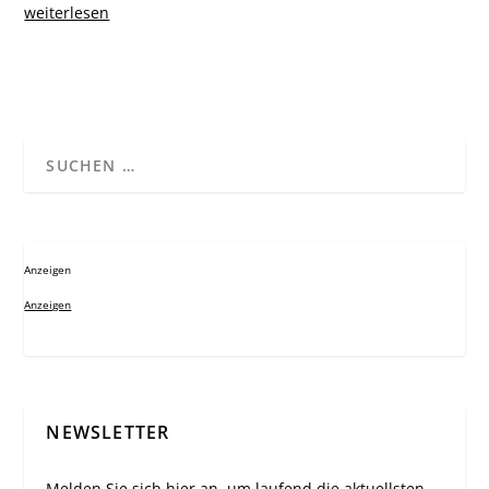
weiterlesen
Anzeigen
Anzeigen
NEWSLETTER
Melden Sie sich hier an, um laufend die aktuellsten