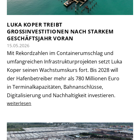
LUKA KOPER TREIBT
GROSSINVESTITIONEN NACH STARKEM G
ESCHÄFTSJAHR VORAN
15.05.2026
Mit Rekordzahlen im Containerumschlag und
umfangreichen Infrastrukturprojekten setzt Luka
Koper seinen Wachstumskurs fort. Bis 2028 will
der Hafenbetreiber mehr als 780 Millionen Euro
in Terminalkapazitäten, Bahnanschlüsse,
Digitalisierung und Nachhaltigkeit investieren.
weiterlesen