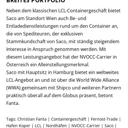
BREITES PORTFOLIO
Neben dem klassischen LCL-Containergeschäft bietet
Saco am Standort Wien auch Be- und
Entladedienstleistungen rund um den Container an,
die von Spediteuren, der exklusiven
Stammkundschaft von Saco, mit ständig steigendem
Interesse in Anspruch genommen werden. Mit
diesem Leistungsangebot hat der NVOCC-Carrier in
Österreich ein Alleinstellungsmerkmal.
Saco mit Hauptsitz in Hamburg bietet ein weltweites
LCL-Angebot an und ist über die World Wide Alliance
(WWA) gemeinsam mit Shipco und weiteren Partnern
praktisch überall auf dem Globus präsent, betont
Fanta.
Tags:
Christian Fanta
|
Containergeschäft
|
Fernost-Trade
|
Hafen Koper
|
LCL
|
Nordhäfen
|
NVOCC-Carrier
|
Saco
|