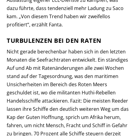
Auslastung eigener LCL-Dienste zu kämpfen, was
dazu führte, dass tendenziell mehr Ladung zu Saco
kam. „Von diesem Trend haben wir zweifellos
profitiert“, erzählt Fanta.
TURBULENZEN BEI DEN RATEN
Nicht gerade berechenbar haben sich in den letzten
Monaten die Seefrachtraten entwickelt. Ein ständiges
Auf und Ab mit Ratenänderungen alle zwei Wochen
stand auf der Tagesordnung, was den maritimen
Unsicherheiten im Bereich des Roten Meers
geschuldet ist, wo die militanten Huthi-Rebellen
Handelsschiffe ­attackieren. Fazit: Die meisten Reeder
lassen ihre Schiffe den deutlich weiteren Weg um das
Kap der Guten Hoffnung, sprich um Afrika herum,
fahren, um nicht Mensch, Fracht und Schiff in Gefahr
zu bringen. 70 Prozent alle Schiffe steuern derzeit