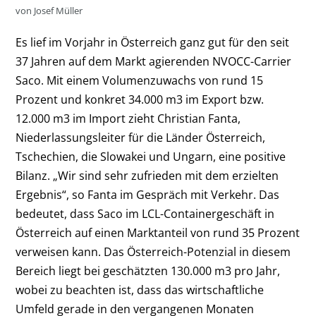
von Josef Müller
Es lief im Vorjahr in Österreich ganz gut für den seit
37 Jahren auf dem Markt agierenden NVOCC-Carrier
Saco. Mit einem Volumenzuwachs von rund 15
Prozent und konkret 34.000 m
3
im Export bzw.
12.000 m
3
im Import zieht Christian Fanta,
Niederlassungsleiter für die Länder Österreich,
Tschechien, die Slowakei und Ungarn, eine positive
Bilanz. „Wir sind sehr zufrieden mit dem erzielten
Ergebnis“, so Fanta im Gespräch mit Verkehr. Das
bedeutet, dass Saco im LCL-Con­tainergeschäft in
Österreich auf einen Marktanteil von rund 35 Prozent
verweisen kann. Das Österreich-Potenzial in diesem
Bereich liegt bei geschätzten 130.000 m
3
pro Jahr,
wobei zu beachten ist, dass das wirtschaftliche
Umfeld gerade in den vergangenen Monaten