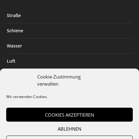
Straße
Schiene
Wasser
Luft
Standort
Cookie-Zustimmung
verwalten
Branchenlösungen
Wir verwenden Cookies.
Digitalisierung
COOKIES AKZEPTIEREN
ABLEHNEN