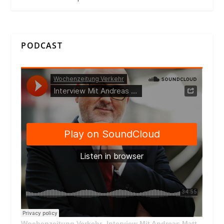
PODCAST
Wochenzeitung Verkehr
Interview Mit Andreas Matthä, CEO der ÖBB Holding