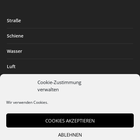
Straße
Schiene
Wasser
Luft
Standort
Cookie-Zustimmung
verwalten
Branchenlösungen
Wir verwenden Cookies.
Digitalisierung
COOKIES AKZEPTIEREN
ABLEHNEN