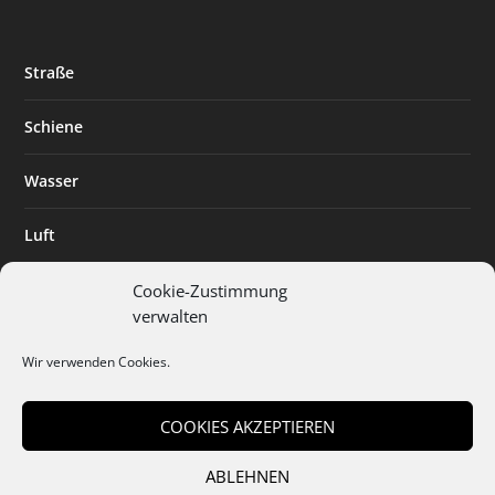
Straße
Schiene
Wasser
Luft
Standort
Cookie-Zustimmung
verwalten
Branchenlösungen
Wir verwenden Cookies.
Digitalisierung
COOKIES AKZEPTIEREN
ABLEHNEN