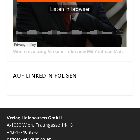
Wochenzeitung Verkehr
Interview Mit Andreas Matthä, CEO der ÖBB Holding
·
AUF LINKEDIN FOLGEN
Verlag Holzhausen GmbH
A-1030 Wien, Traungasse 14-16
+43-1-740 95-0
office@verkehr.co.at