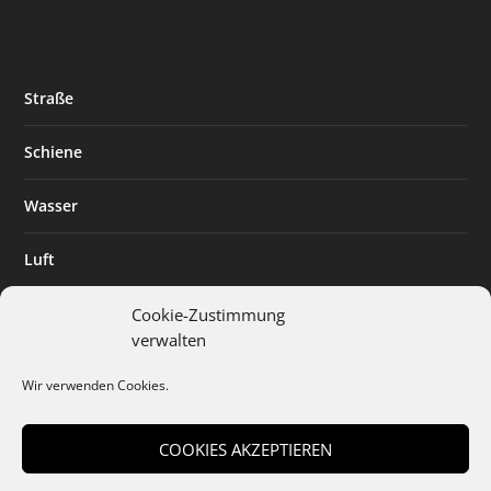
Straße
Schiene
Wasser
Luft
Standort
Cookie-Zustimmung
verwalten
Branchenlösungen
Wir verwenden Cookies.
Digitalisierung
COOKIES AKZEPTIEREN