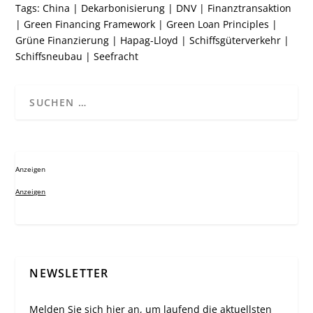
Tags:
China
|
Dekarbonisierung
|
DNV
|
Finanztransaktion
|
Green Financing Framework
|
Green Loan Principles
|
Grüne Finanzierung
|
Hapag-Lloyd
|
Schiffsgüterverkehr
|
Schiffsneubau
|
Seefracht
Anzeigen
Anzeigen
NEWSLETTER
Melden Sie sich hier an, um laufend die aktuellsten