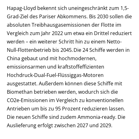
Hapag-Lloyd bekennt sich uneingeschränkt zum 1,5-
Grad-Ziel des Pariser Abkommens. Bis 2030 sollen die
absoluten Treibhausgasemissionen der Flotte im
Vergleich zum Jahr 2022 um etwa ein Drittel reduziert
werden – ein weiterer Schritt hin zu einem Netto-
Null-Flottenbetrieb bis 2045. Die 24 Schiffe werden in
China gebaut und mit hochmodernen,
emissionsarmen und kraftstoffeffizienten
Hochdruck-Dual-Fuel-Flüssiggas-Motoren
ausgestattet. Außerdem können diese Schiffe mit
Biomethan betrieben werden, wodurch sich die
CO
2
e-Emissionen im Vergleich zu konventionellen
Antrieben um bis zu 95 Prozent reduzieren lassen.
Die neuen Schiffe sind zudem Ammonia-ready. Die
Auslieferung erfolgt zwischen 2027 und 2029.