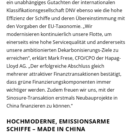
ein unabhängiges Gutachten der internationalen
Klassifikationsgesellschaft DNV ebenso wie die hohe
Effizienz der Schiffe und deren Übereinstimmung mit
den Vorgaben der EU-Taxonomie. „Wir
modernisieren kontinuierlich unsere Flotte, um
einerseits eine hohe Servicequalität und andererseits
unsere ambitionierten Dekarbonisierungs-Ziele zu
erreichen“, erklärt Mark Frese, CFO/CPO der Hapag-
Lloyd AG. „Der erfolgreiche Abschluss gleich
mehrerer attraktiver Finanztransaktionen bestätigt,
dass grüne Finanzierungskomponenten immer
wichtiger werden. Zudem freuen wir uns, mit der
Sinosure-Transaktion erstmals Neubauprojekte in
China finanzieren zu können.“
HOCHMODERNE, EMISSIONSARME
SCHIFFE – MADE IN CHINA