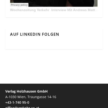
Wochenzeitung Verkehr
Interview Mit Andreas Matthä, CEO der ÖBB Holding
·
AUF LINKEDIN FOLGEN
Verlag Holzhausen GmbH
A-1030 Wien, Traungasse 14-16
+43-1-740 95-0
office@verkehr.co.at