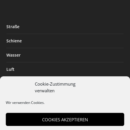
Straße
Schiene
Wasser
Luft
Standort
Cookie-Zustimmung
verwalten
Branchenlösungen
Wir verwenden Cookies.
Digitalisierung
COOKIES AKZEPTIEREN