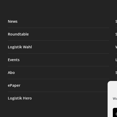
News
Roundtable
Logistik Wahl
Events
Abo
ePaper
Logistik Hero
Wi