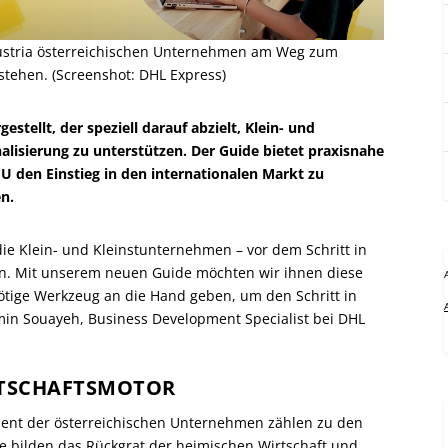
ustria österreichischen Unternehmen am Weg zum
 stehen. (Screenshot: DHL Express)
tellt, der speziell darauf abzielt, Klein- und
lisierung zu unterstützen. Der Guide bietet praxisnahe
 den Einstieg in den internationalen Markt zu
en.
ie Klein- und Kleinstunternehmen – vor dem Schritt in
en. Mit unserem neuen Guide möchten wir ihnen diese
ötige Werkzeug an die Hand geben, um den Schritt in
Amin Souayeh, Business Development Specialist bei DHL
RTSCHAFTSMOTOR
zent der österreichischen Unternehmen zählen zu den
e bilden das Rückgrat der heimischen Wirtschaft und