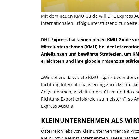
Mit dem neuen KMU Guide will DHL Express A
internationalen Erfolg unterstützend zur Seite
DHL Express hat seinen neuen KMU Guide vorges
Mittelunternehmen (KMU) bei der Internationa
Anleitungen und bewährte Strategien, um KMU
erleichtern und ihre globale Präsenz zu stärk
„Wir sehen, dass viele KMU – ganz besonders d
Richtung Internationalisierung zurückschreck
Angst nehmen, gezielt unterstützen und das n
Richtung Export erfolgreich zu meistern“, so 
Express Austria.
KLEINUNTERNEHMEN ALS WI
Österreich lebt von Kleinunternehmen: 98 Pro
Klein- bzw. Kleinstunternehmen. Diese Betrieb