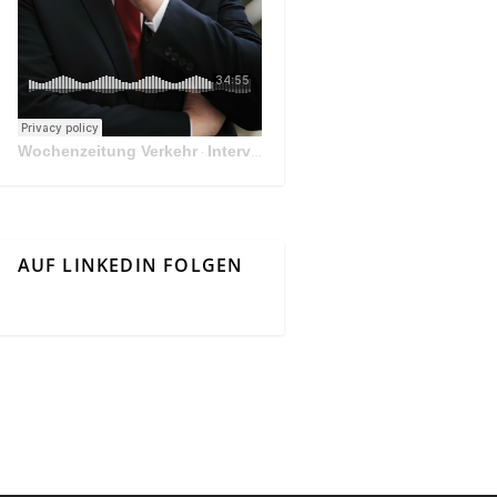
Wochenzeitung Verkehr
Interview Mit Andreas Matthä, CEO der ÖBB Holding
·
AUF LINKEDIN FOLGEN