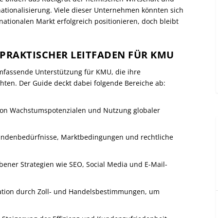
nationalisierung. Viele dieser Unternehmen könnten sich
tionalen Markt erfolgreich positionieren, doch bleibt
N PRAKTISCHER LEITFADEN FÜR KMU
mfassende Unterstützung für KMU, die ihre
hten. Der Guide deckt dabei folgende Bereiche ab:
 von Wachstumspotenzialen und Nutzung globaler
Kundenbedürfnisse, Marktbedingungen und rechtliche
ebener Strategien wie SEO, Social Media und E-Mail-
ation durch Zoll- und Handelsbestimmungen, um