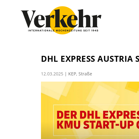
DHL EXPRESS AUSTRIA 
12.03.2025
|
KEP
,
Straße