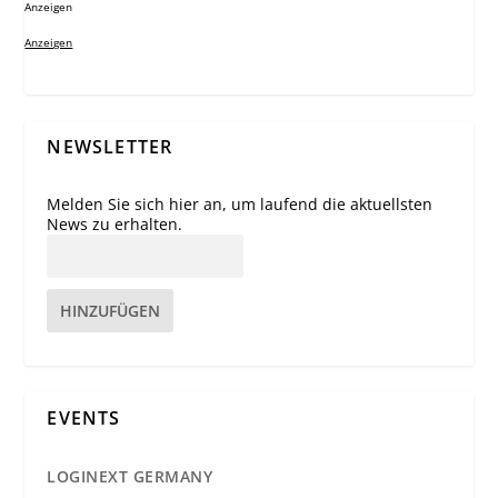
Anzeigen
Anzeigen
NEWSLETTER
Melden Sie sich hier an, um laufend die aktuellsten
News zu erhalten.
HINZUFÜGEN
EVENTS
LOGINEXT GERMANY