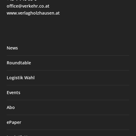
office@verkehr.co.at
www.verlagholzhausen.at
News
Roundtable
Logistik Wahl
Events
Abo
ePaper