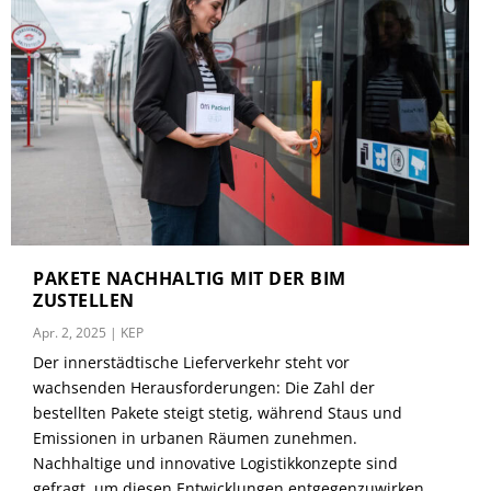
PAKETE NACHHALTIG MIT DER BIM
ZUSTELLEN
Apr. 2, 2025
|
KEP
Der innerstädtische Lieferverkehr steht vor
wachsenden Herausforderungen: Die Zahl der
bestellten Pakete steigt stetig, während Staus und
Emissionen in urbanen Räumen zunehmen.
Nachhaltige und innovative Logistikkonzepte sind
gefragt, um diesen Entwicklungen entgegenzuwirken.