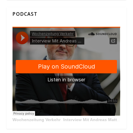
PODCAST
Wochenzeitung Verkehr
Interview Mit Andreas Matthä, CEO der ÖBB Holding
·