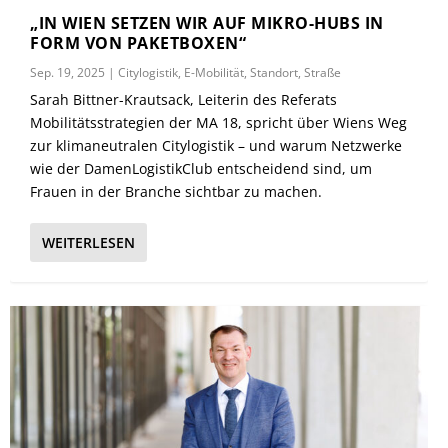
„IN WIEN SETZEN WIR AUF MIKRO-HUBS IN
FORM VON PAKETBOXEN“
Sep. 19, 2025
|
Citylogistik
,
E-Mobilität
,
Standort
,
Straße
Sarah Bittner-Krautsack, Leiterin des Referats
Mobilitätsstrategien der MA 18, spricht über Wiens Weg
zur klimaneutralen Citylogistik – und warum Netzwerke
wie der DamenLogistikClub entscheidend sind, um
Frauen in der Branche sichtbar zu machen.
WEITERLESEN