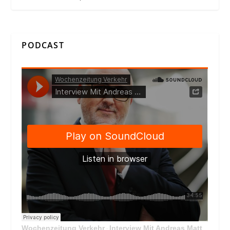
PODCAST
Wochenzeitung Verkehr
Interview Mit Andreas Matthä, CEO der ÖBB Holding
·