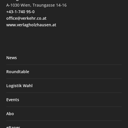
A-1030 Wien, Traungasse 14-16
+43-1-740 95-0
office@verkehr.co.at
www.verlagholzhausen.at
News
Roundtable
Logistik Wahl
Events
Abo
ePaper