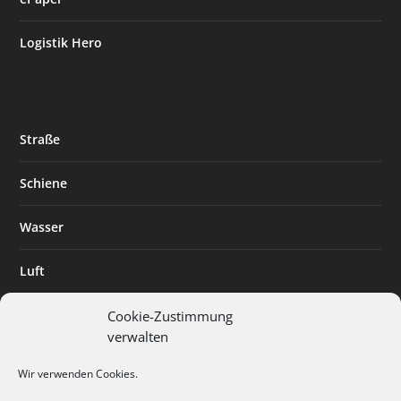
Logistik Hero
Straße
Schiene
Wasser
Luft
Standort
Cookie-Zustimmung
verwalten
Branchenlösungen
Wir verwenden Cookies.