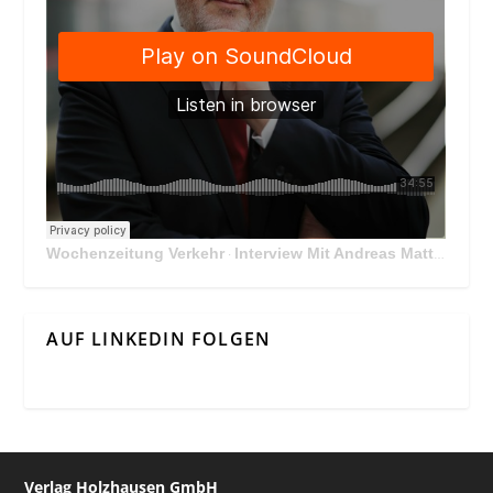
Wochenzeitung Verkehr
Interview Mit Andreas Matthä, CEO der ÖBB Holding
·
AUF LINKEDIN FOLGEN
Verlag Holzhausen GmbH