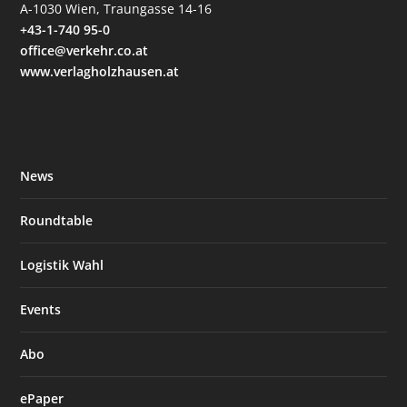
A-1030 Wien, Traungasse 14-16
+43-1-740 95-0
office@verkehr.co.at
www.verlagholzhausen.at
News
Roundtable
Logistik Wahl
Events
Abo
ePaper