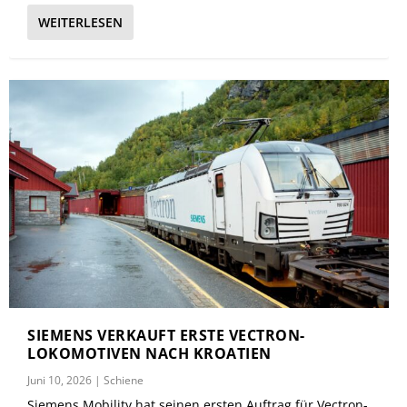
WEITERLESEN
SIEMENS VERKAUFT ERSTE VECTRON-
LOKOMOTIVEN NACH KROATIEN
Juni 10, 2026
|
Schiene
Siemens Mobility hat seinen ersten Auftrag für Vectron-