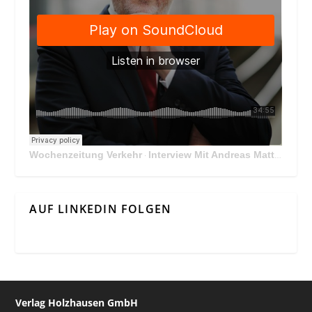
Wochenzeitung Verkehr
Interview Mit Andreas Matthä, CEO der ÖBB Holding
·
AUF LINKEDIN FOLGEN
Verlag Holzhausen GmbH