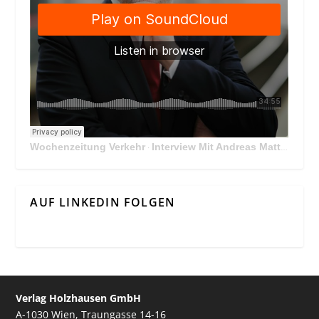
Wochenzeitung Verkehr
Interview Mit Andreas Matthä, CEO der ÖBB Holding
·
AUF LINKEDIN FOLGEN
Verlag Holzhausen GmbH
A-1030 Wien, Traungasse 14-16