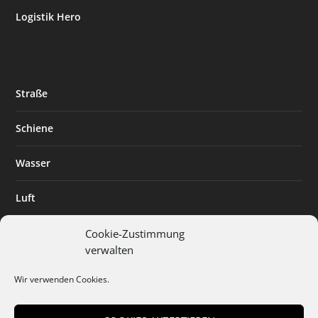
Logistik Hero
Straße
Schiene
Wasser
Luft
Standort
Cookie-Zustimmung
verwalten
Branchenlösungen
Wir verwenden Cookies.
Digitalisierung