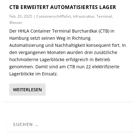
CTB ERWEITERT AUTOMATISIERTES LAGER
Feb. 20, 2025
|
Containerschifffahrt
,
Infrastruktur
,
Terminal
,
Wasser
Der HHLA Container Terminal Burchardkai (CTB) in
Hamburg setzt seinen Weg in Richtung
Automatisierung und Nachhaltigkeit konsequent fort. In
den vergangenen Monaten wurden drei zusätzliche
hochmoderne Lagerblöcke erfolgreich in Betrieb
genommen. Damit sind am CTB nun 22 elektrifizierte
Lagerblöcke im Einsatz.
WEITERLESEN