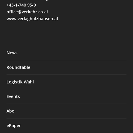
+43-1-740 95-0
office@verkehr.co.at
www.verlagholzhausen.at
News
Roundtable
Logistik Wahl
Events
Abo
ePaper