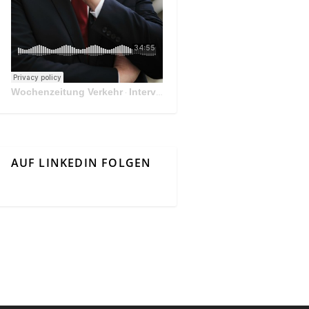
Wochenzeitung Verkehr
Interview Mit Andreas Matthä, CEO der ÖBB Holding
·
AUF LINKEDIN FOLGEN