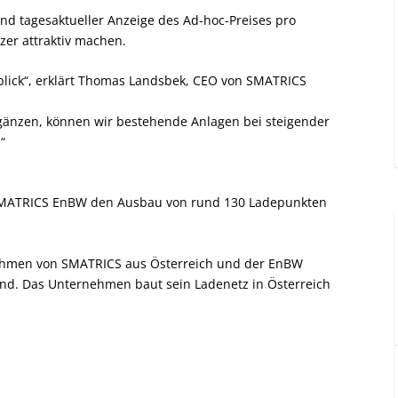
nd tagesaktueller Anzeige des Ad-hoc-Preises pro
zer attraktiv machen.
blick“, erklärt Thomas Landsbek, CEO von SMATRICS
rgänzen, können wir bestehende Anlagen bei steigender
“
t SMATRICS EnBW den Ausbau von rund 130 Ladepunkten
ehmen von SMATRICS aus Österreich und der EnBW
d. Das Unternehmen baut sein Ladenetz in Österreich