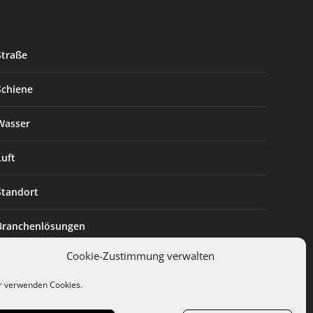
Straße
Schiene
Wasser
Luft
Standort
Branchenlösungen
Cookie-Zustimmung verwalten
Digitalisierung
r verwenden Cookies.