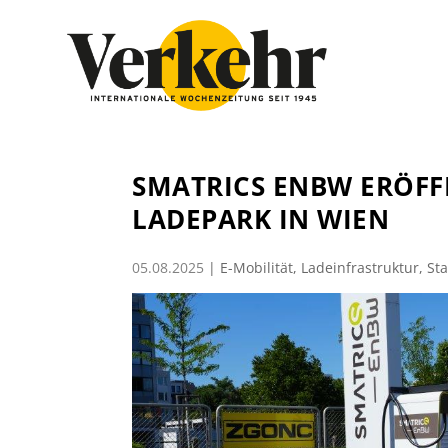
SMATRICS ENBW ERÖFF
LADEPARK IN WIEN
05.08.2025
|
E-Mobilität
,
Ladeinfrastruktur
,
St