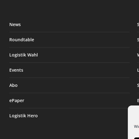
News
Roundtable
Logistik Wahl
Events
Abo
ePaper
Logistik Hero
Wi