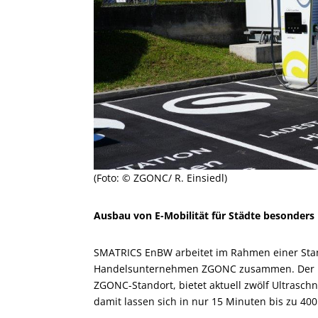
(Foto: © ZGONC/ R. Einsiedl)
Ausbau von E-Mobilität für Städte besonders 
SMATRICS EnBW arbeitet im Rahmen einer Stan
Handelsunternehmen ZGONC zusammen. Der neu
ZGONC-Standort, bietet aktuell zwölf Ultraschn
damit lassen sich in nur 15 Minuten bis zu 400