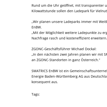
Rund um die Uhr geöffnet, mit transparenter u
Kilowattstunde sollen den Ladepark für Vielnut
„Wir planen unsere Ladeparks immer mit Weit
EnBW.
„Mit der Möglichkeit weitere Ladepunkte zu e
Nachfrage rasch und kosteneffizient erweitern.
ZGONC-Geschäftsführer Michael Dockal:
„In den nächsten zwei Jahren planen wir mi
an ZGONC-Standorten in ganz Österreich.“
SMATRICS EnBW ist ein Gemeinschaftsuntern
Energie Baden-Württemberg AG aus Deutschlan
konsequent aus.
Tags: