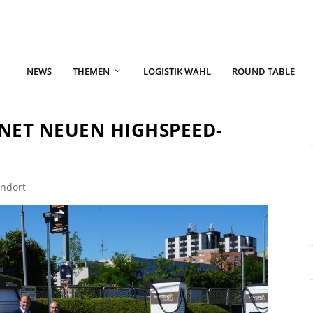
NEWS
THEMEN
LOGISTIK WAHL
ROUND TABLE
NET NEUEN HIGHSPEED-
andort