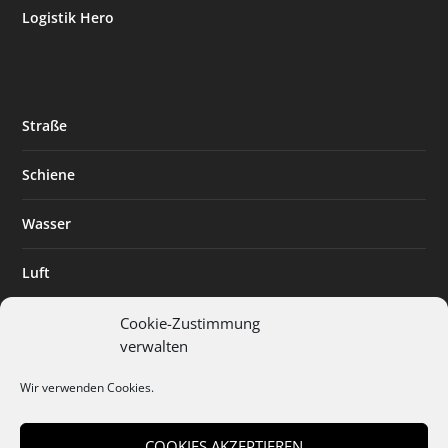
Logistik Hero
Straße
Schiene
Wasser
Luft
Standort
Cookie-Zustimmung
verwalten
Branchenlösungen
Wir verwenden Cookies.
Digitalisierung
COOKIES AKZEPTIEREN