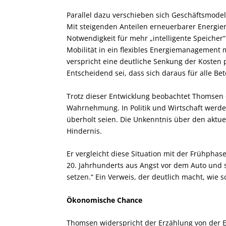
Parallel dazu verschieben sich Geschäftsmodel
Mit steigenden Anteilen erneuerbarer Energie
Notwendigkeit für mehr „intelligente Speicher“
Mobilität in ein flexibles Energiemanagement m
verspricht eine deutliche Senkung der Kosten p
Entscheidend sei, dass sich daraus für alle Bet
Trotz dieser Entwicklung beobachtet Thomsen 
Wahrnehmung. In Politik und Wirtschaft werde 
überholt seien. Die Unkenntnis über den aktue
Hindernis.
Er vergleicht diese Situation mit der Frühphas
20. Jahrhunderts aus Angst vor dem Auto und
setzen.“ Ein Verweis, der deutlich macht, wie 
Ökonomische Chance
Thomsen widerspricht der Erzählung von der En