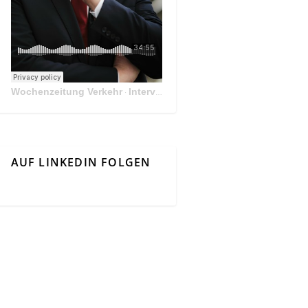
Wochenzeitung Verkehr
Interview Mit Andreas Matthä, CEO der ÖBB Holding
·
AUF LINKEDIN FOLGEN