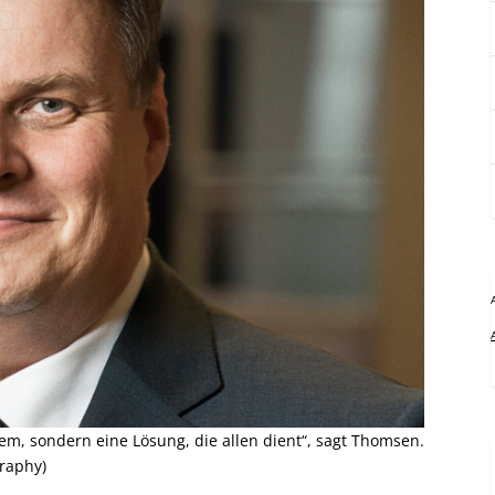
lem, sondern eine Lösung, die allen dient“, sagt Thomsen.
graphy)