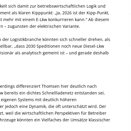
kelt sich damit zur betriebswirtschaftlichen Logik und
nt als klaren Kipppunkt: „Ja, 2026 ist der Kipp-Punkt,
t mehr mit einem E-Lkw konkurrieren kann.“ Ab diesem
n – zugunsten der elektrischen Variante.
 der Logistikbranche könnten sich schneller drehen, als
tellbar, „dass 2030 Speditionen noch neue Diesel-Lkw
isionär als analytisch gemeint ist – und gerade deshalb
llerdings differenziert Thomsen hier deutlich nach
 bereits ein dichtes Schnellladenetz entstanden sei,
 eigenen Systems mit deutlich höheren
r jedoch eine Dynamik, die oft unterschätzt wird. Der
zt, weil die wirtschaftlichen Perspektiven für Betreiber
ahrzeuge könnten ein Vielfaches der Umsätze klassischer