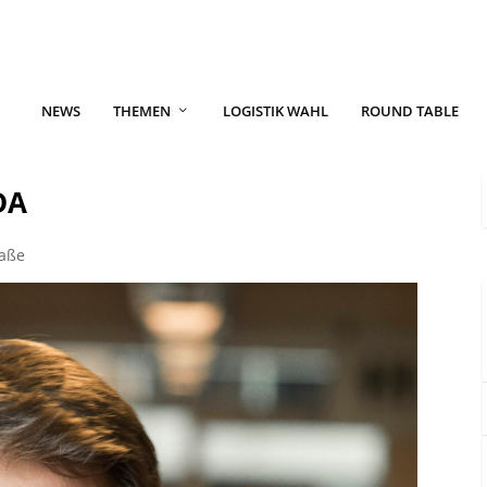
NEWS
THEMEN
LOGISTIK WAHL
ROUND TABLE
DA
raße