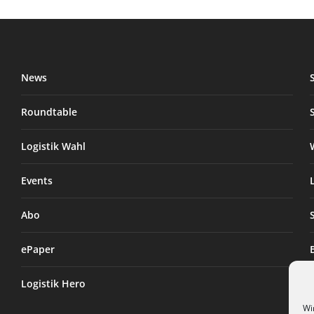
News
Roundtable
Logistik Wahl
Events
Abo
ePaper
Logistik Hero
Wi