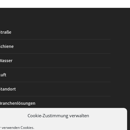
Straße
Schiene
Wasser
Luft
Standort
Branchenlösungen
Cookie-Zustimmung verwalten
Digitalisierung
r verwenden Cookies.