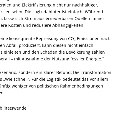
gien und Elektrifizierung nicht nur nachhaltiger,
isen seien. Die Logik dahinter ist einfach: Während
en, lasse sich Strom aus erneuerbaren Quellen immer
iere Kosten und reduziere Abhängigkeiten.
e eine konsequente Bepreisung von CO₂-Emissionen nach
n Abfall produziert, kann diesen nicht einfach
uss einleiten und den Schaden die Bevölkerung zahlen
berall – mit Ausnahme der Nutzung fossiler Energie.“
zenario, sondern ein klarer Befund: Die Transformation
 „Wie schnell“. Für die Logistik bedeutet das vor allem
künftig weniger von politischen Rahmenbedingungen
en.
bilitätswende