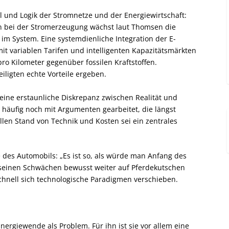
l und Logik der Stromnetze und der Energiewirtschaft:
n bei der Stromerzeugung wächst laut Thomsen die
 im System. Eine systemdienliche Integration der E-
it variablen Tarifen und intelligenten Kapazitätsmärkten
ro Kilometer gegenüber fossilen Kraftstoffen.
eiligten echte Vorteile ergeben.
eine erstaunliche Diskrepanz zwischen Realität und
häufig noch mit Argumenten gearbeitet, die längst
llen Stand von Technik und Kosten sei ein zentrales
e des Automobils: „Es ist so, als würde man Anfang des
 seinen Schwächen bewusst weiter auf Pferdekutschen
schnell sich technologische Paradigmen verschieben.
ergiewende als Problem. Für ihn ist sie vor allem eine