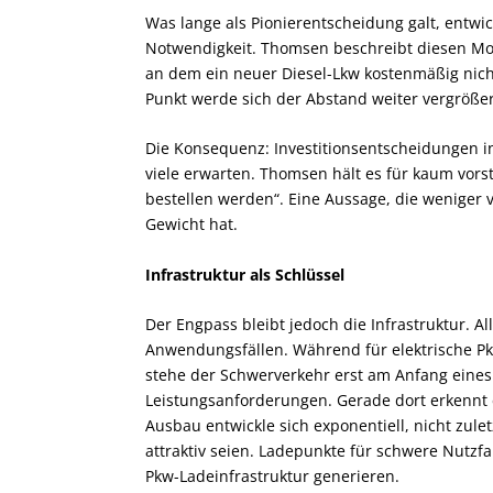
Was lange als Pionierentscheidung galt, entwic
Notwendigkeit. Thomsen beschreibt diesen Mome
an dem ein neuer Diesel-Lkw kostenmäßig nich
Punkt werde sich der Abstand weiter vergrößer
Die Konsequenz: Investitionsentscheidungen in
viele erwarten. Thomsen hält es für kaum vors
bestellen werden“. Eine Aussage, die weniger v
Gewicht hat.
Infrastruktur als Schlüssel
Der Engpass bleibt jedoch die Infrastruktur. A
Anwendungsfällen. Während für elektrische Pkw
stehe der Schwerverkehr erst am Anfang eines
Leistungsanforderungen. Gerade dort erkennt e
Ausbau entwickle sich exponentiell, nicht zulet
attraktiv seien. Ladepunkte für schwere Nutzf
Pkw-Ladeinfrastruktur generieren.