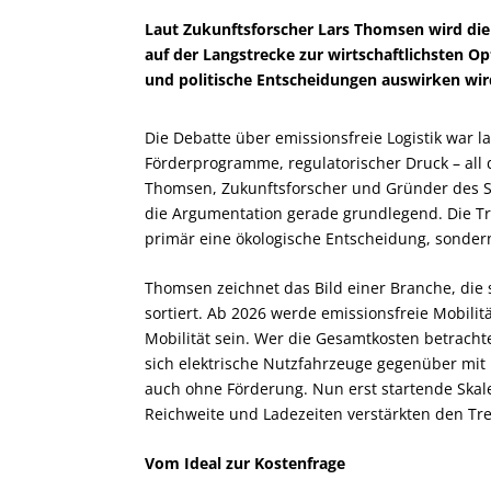
Laut Zukunftsforscher Lars Thomsen wird die 
auf der Langstrecke zur wirtschaftlichsten Opt
und politische Entscheidungen auswirken wird,
Die Debatte über emissionsfreie Logistik war la
Förderprogramme, regulatorischer Druck – all 
Thomsen, Zukunftsforscher und Gründer des Sc
die Argumentation gerade grundlegend. Die Tr
primär eine ökologische Entscheidung, sonder
Thomsen zeichnet das Bild einer Branche, die
sortiert. Ab 2026 werde emissionsfreie Mobilitä
Mobilität sein. Wer die Gesamtkosten betracht
sich elektrische Nutzfahrzeuge gegenüber mit
auch ohne Förderung. Nun erst startende Skale
Reichweite und Ladezeiten verstärkten den Tre
Vom Ideal zur Kostenfrage