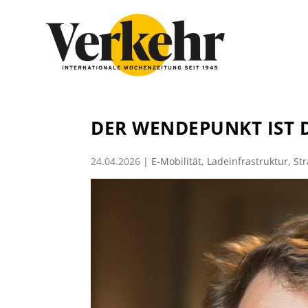
DER WENDEPUNKT IST 
24.04.2026
|
E-Mobilität
,
Ladeinfrastruktur
,
St