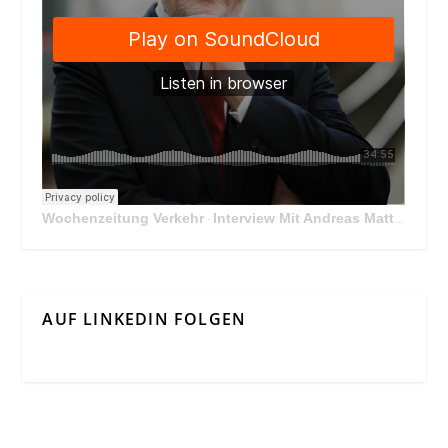
Wochenzeitung Verkehr
Interview Mit Andreas Matthä, CEO der ÖBB Holding
·
AUF LINKEDIN FOLGEN