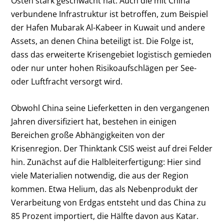
Osten stark geschwächt hat. Auch die mit China
verbundene Infrastruktur ist betroffen, zum Beispiel
der Hafen Mubarak Al-Kabeer in Kuwait und andere
Assets, an denen China beteiligt ist. Die Folge ist,
dass das erweiterte Krisengebiet logistisch gemieden
oder nur unter hohen Risikoaufschlägen per See-
oder Luftfracht versorgt wird.
Obwohl China seine Lieferketten in den vergangenen
Jahren diversifiziert hat, bestehen in einigen
Bereichen große Abhängigkeiten von der
Krisenregion. Der Thinktank CSIS weist auf drei Felder
hin. Zunächst auf die Halbleiterfertigung: Hier sind
viele Materialien notwendig, die aus der Region
kommen. Etwa Helium, das als Nebenprodukt der
Verarbeitung von Erdgas entsteht und das China zu
85 Prozent importiert, die Hälfte davon aus Katar.