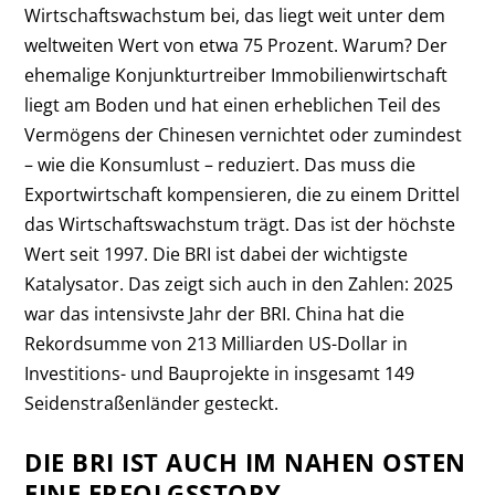
Wirtschaftswachstum bei, das liegt weit unter dem
weltweiten Wert von etwa 75 Prozent. Warum? Der
ehemalige Konjunkturtreiber Immobilienwirtschaft
liegt am Boden und hat einen erheblichen Teil des
Vermögens der Chinesen vernichtet oder zumindest
– wie die Konsumlust – reduziert. Das muss die
Exportwirtschaft kompensieren, die zu einem Drittel
das Wirtschaftswachstum trägt. Das ist der höchste
Wert seit 1997. Die BRI ist dabei der wichtigste
Katalysator. Das zeigt sich auch in den Zahlen: 2025
war das intensivste Jahr der BRI. China hat die
Rekordsumme von 213 Milliarden US-Dollar in
Investitions- und Bauprojekte in insgesamt 149
Seidenstraßenländer gesteckt.
DIE BRI IST AUCH IM NAHEN OSTEN
EINE ERFOLGSSTORY