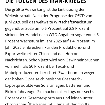
DIE FOLGEN DES IRAN-KRIEGES
Die größte Auswirkung ist die Eintrübung der
Weltwirtschaft. Nach der Prognose der OECD vom
Juni 2026 soll das weltweite Wirtschaftswachstum
gegenüber 2025 um 0,6 Prozent auf 2,8 Prozent
sinken, der Handel nach WTO-Angaben sogar von 4,6
Prozent Wachstum im Jahr 2025 auf 1,4 Prozent im
Jahr 2026 einbrechen. Für den Produktions- und
Exportweltmeister China sind das Horror-
Nachrichten. Schon jetzt wird von Gewinneinbrüchen
von mehr als 50 Prozent bei Textil- und
Möbelproduzenten berichtet. Zwar boomen wegen
der hohen Ölpreise chinesische Greentech-
Exportprodukte wie Solaranlagen, Batterien und
Elektrofahrzeuge. Sie machen allerdings nur sechs
Prozent des Gesamtexports aus und leiden unter
chronischer Überkapazität. China ist der größte