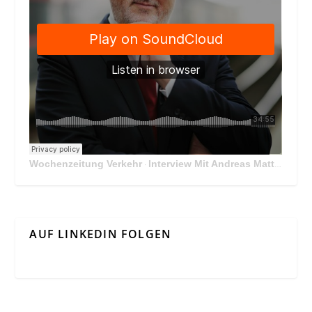
Wochenzeitung Verkehr
Interview Mit Andreas Matthä, CEO der ÖBB Holding
·
AUF LINKEDIN FOLGEN