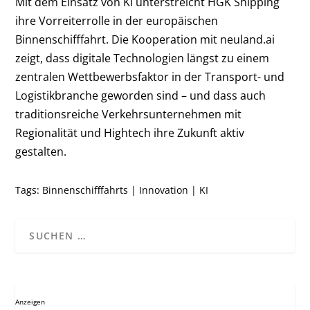
Mit dem Einsatz von KI unterstreicht HGK Shipping
ihre Vorreiterrolle in der europäischen
Binnenschifffahrt. Die Kooperation mit neuland.ai
zeigt, dass digitale Technologien längst zu einem
zentralen Wettbewerbsfaktor in der Transport- und
Logistikbranche geworden sind – und dass auch
traditionsreiche Verkehrsunternehmen mit
Regionalität und Hightech ihre Zukunft aktiv
gestalten.
Tags:
Binnenschifffahrts
|
Innovation
|
KI
Anzeigen