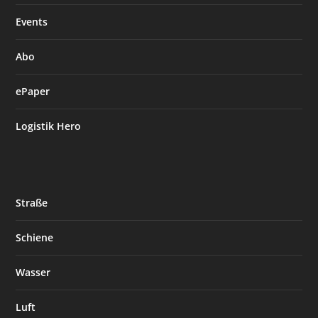
Events
Abo
ePaper
Logistik Hero
Straße
Schiene
Wasser
Luft