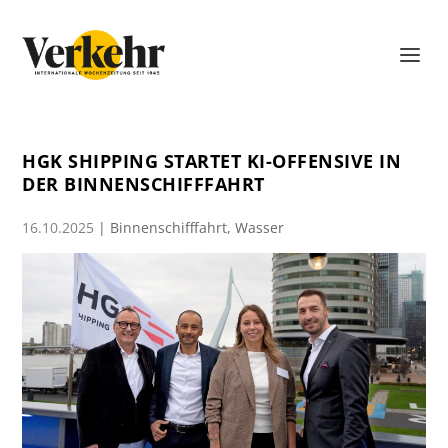
HGK SHIPPING STARTET KI-OFFENSIVE IN
DER BINNENSCHIFFFAHRT
16.10.2025
|
Binnenschifffahrt
,
Wasser