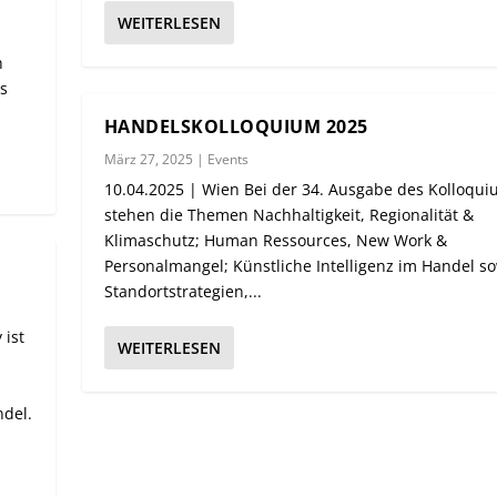
WEITERLESEN
n
n
is
HANDELSKOLLOQUIUM 2025
März 27, 2025
|
Events
10.04.2025 | Wien Bei der 34. Ausgabe des Kolloqu
stehen die Themen Nachhaltigkeit, Regionalität &
Klimaschutz; Human Ressources, New Work &
Personalmangel; Künstliche Intelligenz im Handel s
Standortstrategien,...
 ist
WEITERLESEN
del.