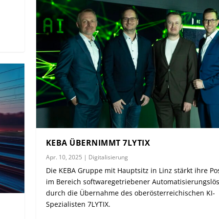
KEBA ÜBERNIMMT 7LYTIX
Apr. 10, 2025
|
Digitalisierung
Die KEBA Gruppe mit Hauptsitz in Linz stärkt ihre Po
im Bereich softwaregetriebener Automatisierungsl
durch die Übernahme des oberösterreichischen KI-
Spezialisten 7LYTIX.