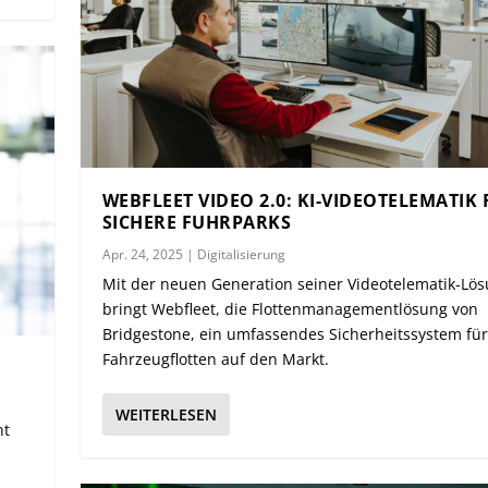
WEBFLEET VIDEO 2.0: KI-VIDEOTELEMATIK
SICHERE FUHRPARKS
Apr. 24, 2025
|
Digitalisierung
Mit der neuen Generation seiner Videotelematik-Lö
bringt Webfleet, die Flottenmanagementlösung von
Bridgestone, ein umfassendes Sicherheitssystem für
Fahrzeugflotten auf den Markt.
WEITERLESEN
nt