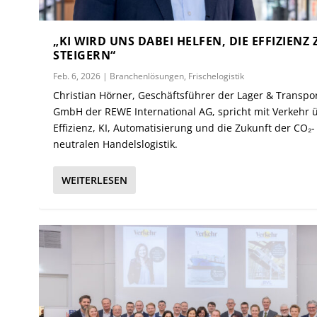
„KI WIRD UNS DABEI HELFEN, DIE EFFIZIENZ 
STEIGERN“
Feb. 6, 2026
|
Branchenlösungen
,
Frischelogistik
Christian Hörner, Geschäftsführer der Lager & Transpo
GmbH der REWE International AG, spricht mit Verkehr 
Effizienz, KI, Automatisierung und die Zukunft der CO₂-
neutralen Handelslogistik.
WEITERLESEN