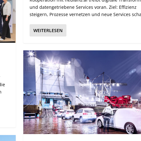
und datengetriebene Services voran. Ziel: Effizienz
steigern, Prozesse vernetzen und neue Services scha
WEITERLESEN
r
die
n