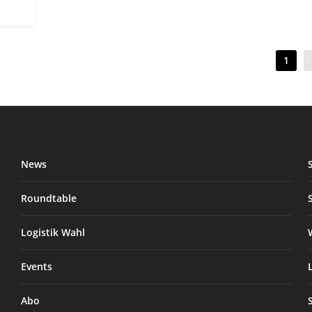
1
News
Roundtable
Logistik Wahl
Events
Abo