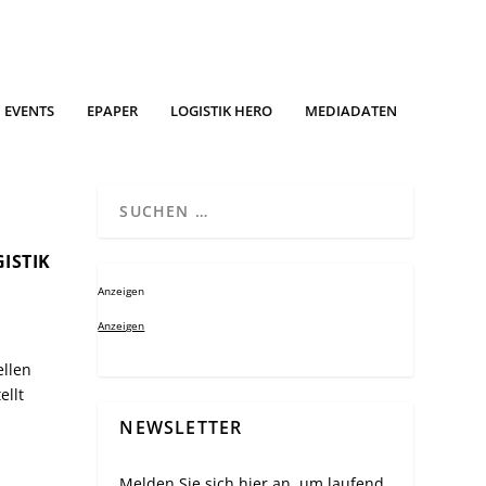
EVENTS
EPAPER
LOGISTIK HERO
MEDIADATEN
ISTIK
Anzeigen
Anzeigen
ellen
ellt
NEWSLETTER
Melden Sie sich hier an, um laufend