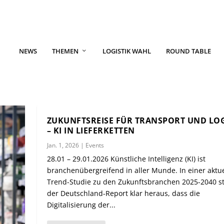
NEWS
THEMEN
LOGISTIK WAHL
ROUND TABLE
ZUKUNFTSREISE FÜR TRANSPORT UND LOG
– KI IN LIEFERKETTEN
Jan. 1, 2026
|
Events
28.01 – 29.01.2026 Künstliche Intelligenz (KI) ist
branchenübergreifend in aller Munde. In einer aktu
Trend-Studie zu den Zukunftsbranchen 2025-2040 st
der Deutschland-Report klar heraus, dass die
Digitalisierung der...