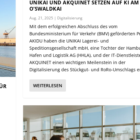
UNIKAI UND AKQUINET SETZEN AUF KI AM
O’SWALDKAI
Aug. 21, 2025
|
Digitalisierung
Mit dem erfolgreichen Abschluss des vom
Bundesministerium für Verkehr (BMV) geförderten Pr
AKIDU haben die UNIKAI Lagerei- und
Speditionsgesellschaft mbH, eine Tochter der Hamb
Hafen und Logistik AG (HHLA), und der IT-Dienstleist
AKQUINET einen wichtigen Meilenstein in der
Digitalisierung des Stückgut- und RoRo-Umschlags er
WEITERLESEN
FÜR