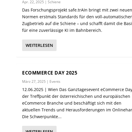
Apr. 22, 2025
|
Schiene
Das Forschungsprojekt safe.trAIn bringt mit zwei neue
Normen erstmals Standards für den voll-automatische
Zugbetrieb auf die Schiene – und schafft damit die Bas
für eine zuverlässige KI im Bahnbereich.
WEITERLESEN
ECOMMERCE DAY 2025
März 27, 2025
|
Events
12.06.2025 | Wien Das Ganztagesevent eCommerce Day
der Treffpunkt der österreichischen und europäischen
eCommerce Branche und beschäftigt sich mit den
aktuellen Trends und Herausforderungen im Onlinehan
Die Schwerpunkte...
WEITERLESEN