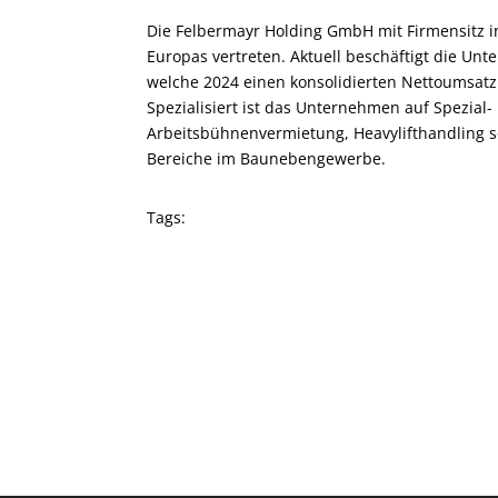
Die Felbermayr Holding GmbH mit Firmensitz in
Europas vertreten. Aktuell beschäftigt die U
welche 2024 einen konsolidierten Nettoumsatz 
Spezialisiert ist das Unternehmen auf Spezial
Arbeitsbühnenvermietung, Heavylifthandling s
Bereiche im Baunebengewerbe.
Tags: