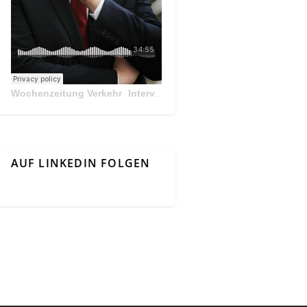
Wochenzeitung Verkehr
Interview Mit Andreas Matthä, CEO der ÖBB Holding
·
AUF LINKEDIN FOLGEN