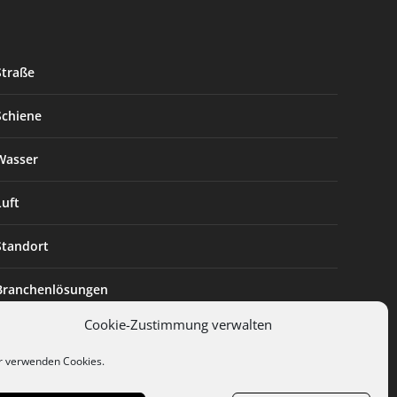
Straße
Schiene
Wasser
Luft
Standort
Branchenlösungen
Cookie-Zustimmung verwalten
Digitalisierung
r verwenden Cookies.