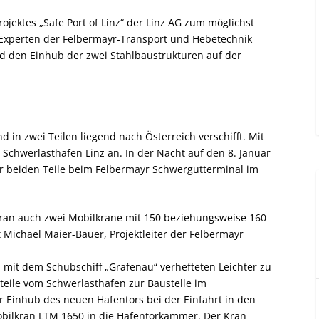
rojektes „Safe Port of Linz“ der Linz AG zum möglichst
Experten der Felbermayr-Transport und Hebetechnik
nd den Einhub der zwei Stahlbaustrukturen auf der
d in zwei Teilen liegend nach Österreich verschifft. Mit
Schwerlasthafen Linz an. In der Nacht auf den 8. Januar
r beiden Teile beim Felbermayr Schwergutterminal im
an auch zwei Mobilkrane mit 150 beziehungsweise 160
 Michael Maier-Bauer, Projektleiter der Felbermayr
n mit dem Schubschiff „Grafenau“ verhefteten Leichter zu
rteile vom Schwerlasthafen zur Baustelle im
 Einhub des neuen Hafentors bei der Einfahrt in den
bilkran LTM 1650 in die Hafentorkammer. Der Kran