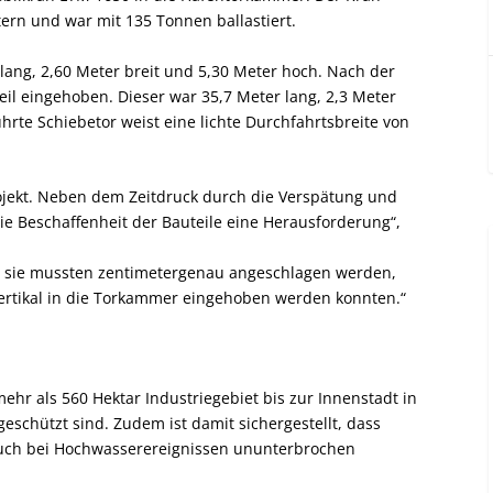
ern und war mit 135 Tonnen ballastiert.
 lang, 2,60 Meter breit und 5,30 Meter hoch. Nach der
eil eingehoben. Dieser war 35,7 Meter lang, 2,3 Meter
ührte Schiebetor weist eine lichte Durchfahrtsbreite von
Projekt. Neben dem Zeitdruck durch die Verspätung und
 Beschaffenheit der Bauteile eine Herausforderung“,
, sie mussten zentimetergenau angeschlagen werden,
vertikal in die Torkammer eingehoben werden konnten.“
ehr als 560 Hektar Industriegebiet bis zur Innenstadt in
eschützt sind. Zudem ist damit sichergestellt, dass
auch bei Hochwasserereignissen ununterbrochen