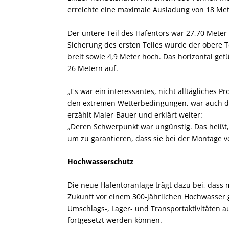
erreichte eine maximale Ausladung von 18 Met
Der untere Teil des Hafentors war 27,70 Meter
Sicherung des ersten Teiles wurde der obere T
breit sowie 4,9 Meter hoch. Das horizontal gef
26 Metern auf.
„Es war ein interessantes, nicht alltägliches 
den extremen Wetterbedingungen, war auch die
erzählt Maier-Bauer und erklärt weiter:
„Deren Schwerpunkt war ungünstig. Das heißt
um zu garantieren, dass sie bei der Montage 
Hochwasserschutz
Die neue Hafentoranlage trägt dazu bei, dass m
Zukunft vor einem 300-jährlichen Hochwasser g
Umschlags-, Lager- und Transportaktivitäten 
fortgesetzt werden können.