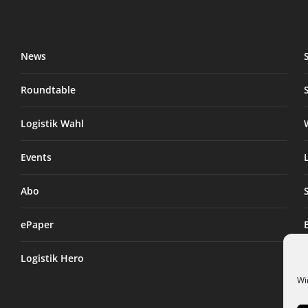
News
Roundtable
Logistik Wahl
Events
Abo
ePaper
Logistik Hero
Wi