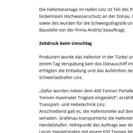
Die Hafentoranlage im Hafen Linz ist Teil des P
lückenlosen Hochwasserschutz an der Donau. 
sowie des wurden für die Schwergutlogistik u
Baustelle von der Firma Andritz beauftragt.
Zeitdruck beim Umschlag
Produziert wurde das Hafentor in der Türkei un
einem Tag Verspätung kam das Donauschiff im 
erfolgten die Entladung und das Aufdrehen de
Schwerlasthafen Linz.
„Dafür wurden neben dem 400 Tonnen Portalkr
Tonnen maximaler Traglast eingesetzt“, erzählt
Transport- und Hebetechnik Linz.
Anschließend galt es, die Hafentorteile auf de
verladen. Grafenau transportierte die Hafento
Handelshafen. Höhepunkt des Auftrags war der
Linzer Handelshafen mit einem 650 Tonnen Mo