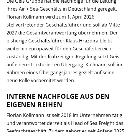
Die Geis Gruppe hat die Nachfolge für die Leitung
ihres Air + Sea-Geschäfts in Deutschland geregelt.
Florian Kollmann wird zum 1. April 2026
stellvertretender Geschäftsführer und soll ab Mitte
2027 die Gesamtverantwortung übernehmen. Der
bisherige Geschäftsführer Klaus Hrazdira bleibt
weiterhin europaweit für den Geschäftsbereich
zuständig. Mit der frühzeitigen Regelung setzt Geis
auf einen strukturierten Übergang. Kollmann soll im
Rahmen eines Übergangsjahres gezielt auf seine
neue Rolle vorbereitet werden.
INTERNE NACHFOLGE AUS DEN
EIGENEN REIHEN
Florian Kollmann ist seit 2018 im Unternehmen tätig
und verantwortet derzeit als Head of Sea Freight das
Seefrachtgeschäft. Zudem gehört er seit Anfang 2025