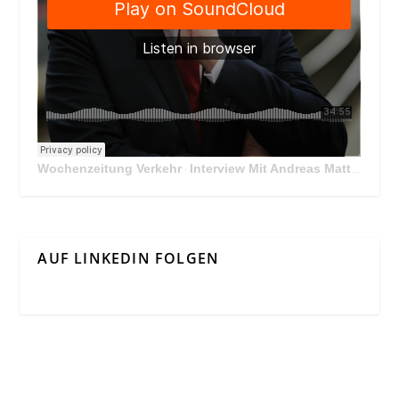
Wochenzeitung Verkehr
Interview Mit Andreas Matthä, CEO der ÖBB Holding
·
AUF LINKEDIN FOLGEN