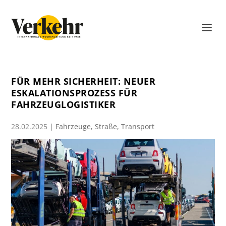
FÜR MEHR SICHERHEIT: NEUER
ESKALATIONSPROZESS FÜR
FAHRZEUGLOGISTIKER
28.02.2025
|
Fahrzeuge
,
Straße
,
Transport