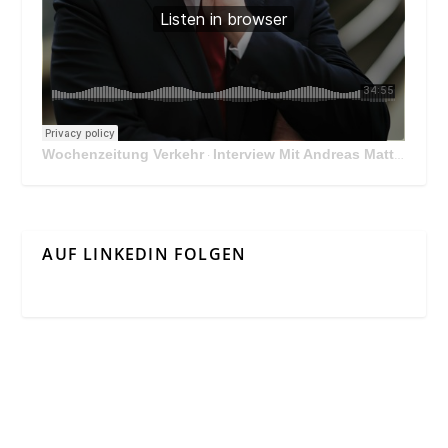
Wochenzeitung Verkehr
Interview Mit Andreas Matthä, CEO der ÖBB Holding
·
AUF LINKEDIN FOLGEN