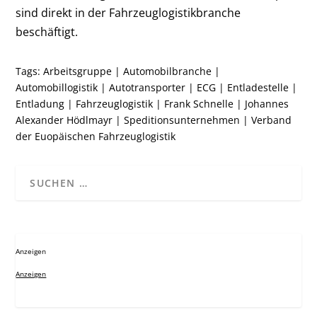
sind direkt in der Fahrzeuglogistikbranche
beschäftigt.
Tags:
Arbeitsgruppe
|
Automobilbranche
|
Automobillogistik
|
Autotransporter
|
ECG
|
Entladestelle
|
Entladung
|
Fahrzeuglogistik
|
Frank Schnelle
|
Johannes
Alexander Hödlmayr
|
Speditionsunternehmen
|
Verband
der Euopäischen Fahrzeuglogistik
Anzeigen
Anzeigen