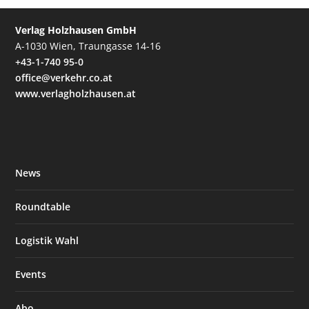
Verlag Holzhausen GmbH
A-1030 Wien, Traungasse 14-16
+43-1-740 95-0
office@verkehr.co.at
www.verlagholzhausen.at
News
Roundtable
Logistik Wahl
Events
Abo