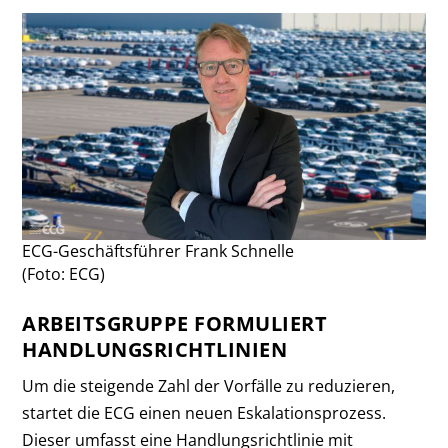
ECG-Geschäftsführer Frank Schnelle
(Foto: ECG)
ARBEITSGRUPPE FORMULIERT
HANDLUNGSRICHTLINIEN
Um die steigende Zahl der Vorfälle zu reduzieren,
startet die ECG einen neuen Eskalationsprozess.
Dieser umfasst eine Handlungsrichtlinie mit