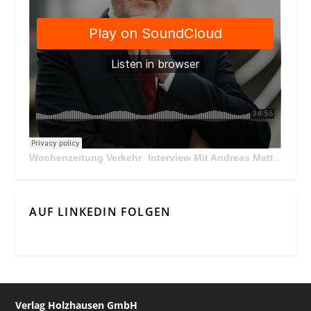
Wochenzeitung Verkehr
Interview Mit Andreas Matthä, CEO der ÖBB Holding
·
AUF LINKEDIN FOLGEN
Verlag Holzhausen GmbH