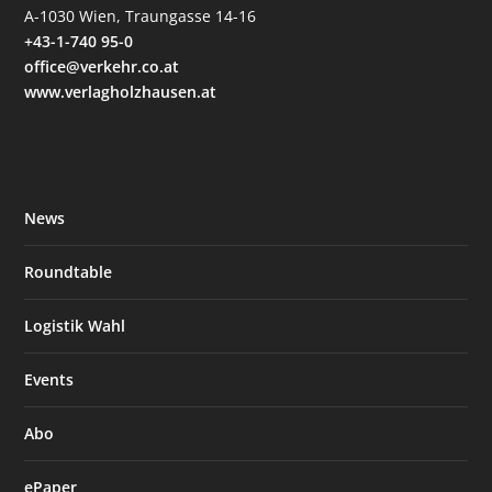
A-1030 Wien, Traungasse 14-16
+43-1-740 95-0
office@verkehr.co.at
www.verlagholzhausen.at
News
Roundtable
Logistik Wahl
Events
Abo
ePaper