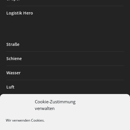
Logistik Hero
Straße
Schiene
Wasser
Luft
Standort
Cookie-Zustimmung
verwalten
Branchenlösungen
Wir verwenden Cookies.
Digitalisierung