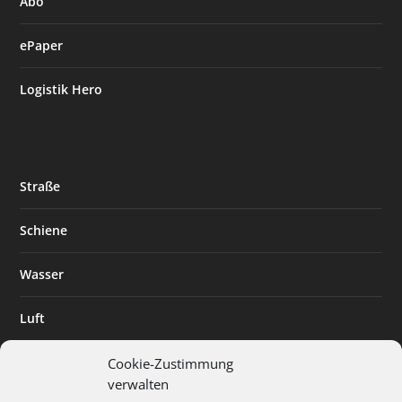
Abo
ePaper
Logistik Hero
Straße
Schiene
Wasser
Luft
Standort
Cookie-Zustimmung
verwalten