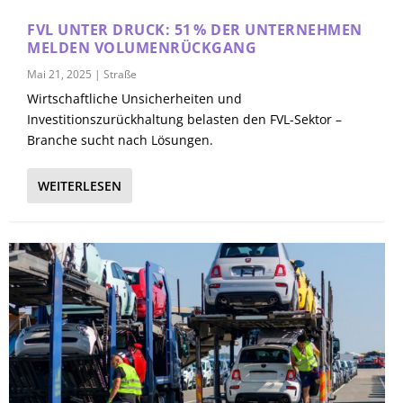
FVL UNTER DRUCK: 51 % DER UNTERNEHMEN
MELDEN VOLUMENRÜCKGANG
Mai 21, 2025
|
Straße
Wirtschaftliche Unsicherheiten und
Investitionszurückhaltung belasten den FVL-Sektor –
Branche sucht nach Lösungen.
WEITERLESEN