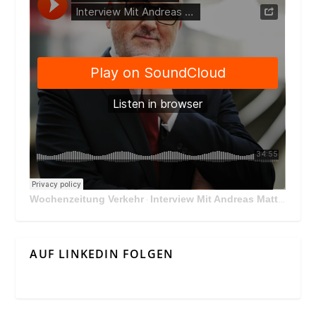
Wochenzeitung Verkehr
Interview Mit Andreas Matthä, CEO der ÖBB Holding
·
AUF LINKEDIN FOLGEN