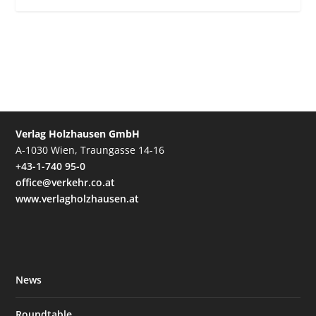
Verlag Holzhausen GmbH
A-1030 Wien, Traungasse 14-16
+43-1-740 95-0
office@verkehr.co.at
www.verlagholzhausen.at
News
Roundtable