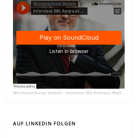
Wochenzeitung Verkehr
Interview Mit Andreas Matthä, CEO der ÖBB Holding
·
AUF LINKEDIN FOLGEN