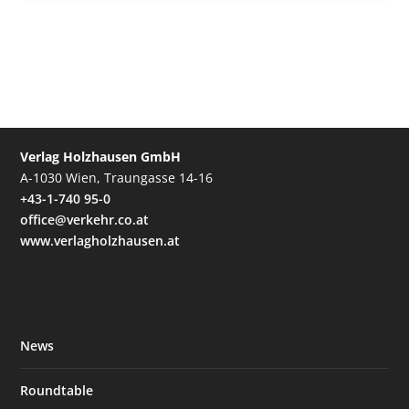
Verlag Holzhausen GmbH
A-1030 Wien, Traungasse 14-16
+43-1-740 95-0
office@verkehr.co.at
www.verlagholzhausen.at
News
Roundtable