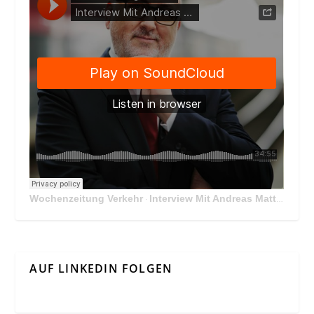
Wochenzeitung Verkehr
Interview Mit Andreas Matthä, CEO der ÖBB Holding
·
AUF LINKEDIN FOLGEN