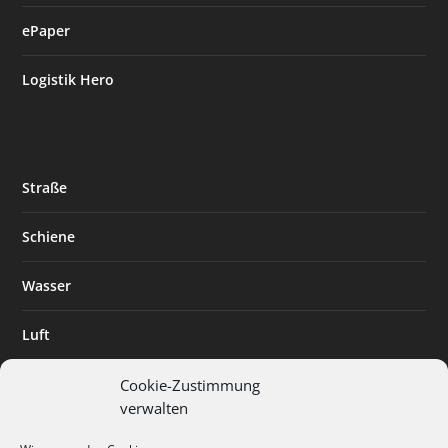
ePaper
Logistik Hero
Straße
Schiene
Wasser
Luft
Standort
Cookie-Zustimmung
verwalten
Branchenlösungen