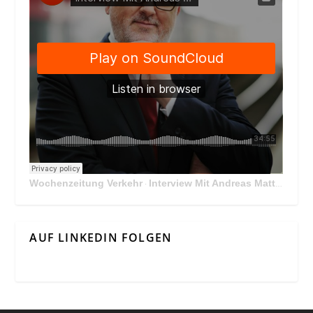
Wochenzeitung Verkehr
Interview Mit Andreas Matthä, CEO der ÖBB Holding
·
AUF LINKEDIN FOLGEN