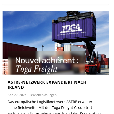
ASTRE-NETZWERK EXPANDIERT NACH
IRLAND
Apr. 27, 2026
|
Branchenlösungen
Das europäische Logistiknetzwerk ASTRE erweitert
seine Reichweite: Mit der Toga Freight Group tritt
erstmals ein Unternehmen aus Irland der Kooperation