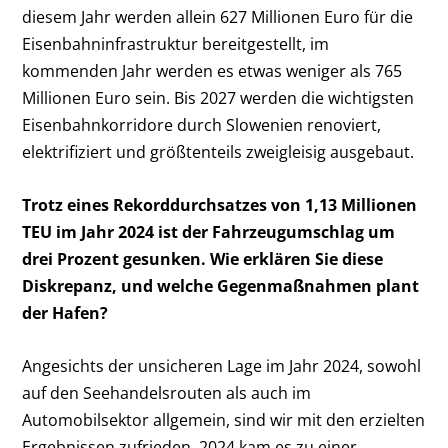
diesem Jahr werden allein 627 Millionen Euro für die
Eisenbahninfrastruktur bereitgestellt, im
kommenden Jahr werden es etwas weniger als 765
Millionen Euro sein. Bis 2027 werden die wichtigsten
Eisenbahnkorridore durch Slowenien renoviert,
elektrifiziert und größtenteils zweigleisig ausgebaut.
Trotz eines Rekorddurchsatzes von 1,13 Millionen
TEU im Jahr 2024 ist der Fahrzeugumschlag um
drei Prozent gesunken. Wie erklären Sie diese
Diskrepanz, und welche Gegenmaßnahmen plant
der Hafen?
Angesichts der unsicheren Lage im Jahr 2024, sowohl
auf den Seehandelsrouten als auch im
Automobilsektor allgemein, sind wir mit den erzielten
Ergebnissen zufrieden. 2024 kam es zu einer