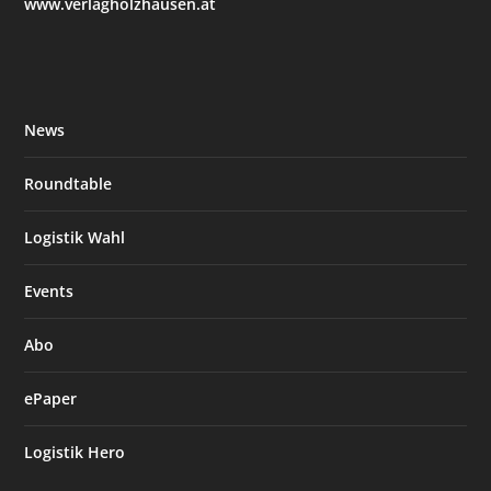
www.verlagholzhausen.at
News
Roundtable
Logistik Wahl
Events
Abo
ePaper
Logistik Hero