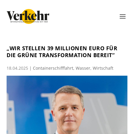
„WIR STELLEN 39 MILLIONEN EURO FÜR
DIE GRÜNE TRANSFORMATION BEREIT“
18.04.2025
|
Containerschifffahrt
,
Wasser
,
Wirtschaft