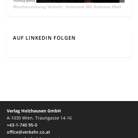
Wochenzeitung Verkehr
Interview Mit Andreas Matthä, CEO der ÖBB Holding
·
AUF LINKEDIN FOLGEN
Verlag Holzhausen GmbH
A-1030 Wien, Traungasse 14-16
+43-1-740 95-0
office@verkehr.co.at