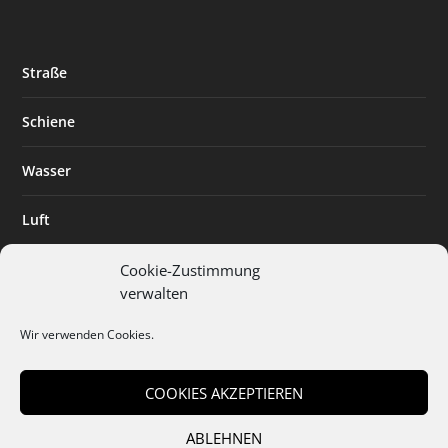
Straße
Schiene
Wasser
Luft
Standort
Cookie-Zustimmung
verwalten
Branchenlösungen
Wir verwenden Cookies.
Digitalisierung
COOKIES AKZEPTIEREN
ABLEHNEN