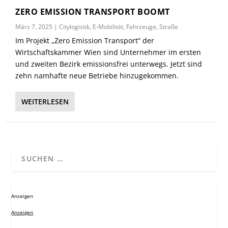
ZERO EMISSION TRANSPORT BOOMT
März 7, 2025
|
Citylogistik
,
E-Mobilität
,
Fahrzeuge
,
Straße
Im Projekt „Zero Emission Transport“ der
Wirtschaftskammer Wien sind Unternehmer im ersten
und zweiten Bezirk emissionsfrei unterwegs. Jetzt sind
zehn namhafte neue Betriebe hinzugekommen.
WEITERLESEN
Anzeigen
Anzeigen