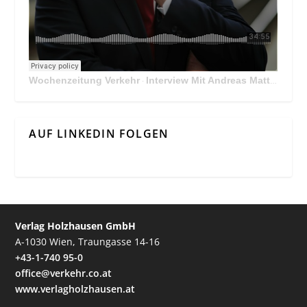
Wochenzeitung Verkehr
Interview Mit Andreas Matthä, CEO der ÖBB Holding
·
AUF LINKEDIN FOLGEN
Verlag Holzhausen GmbH
A-1030 Wien, Traungasse 14-16
+43-1-740 95-0
office@verkehr.co.at
www.verlagholzhausen.at