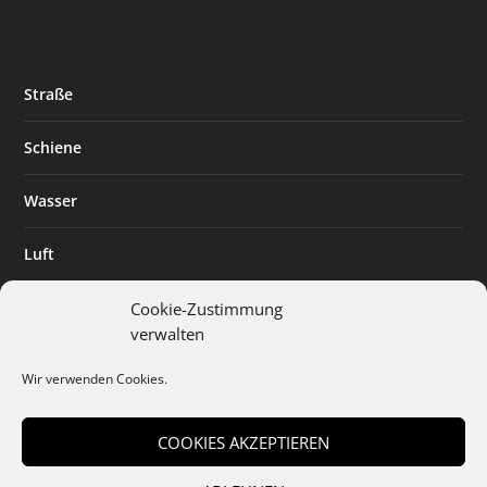
Straße
Schiene
Wasser
Luft
Standort
Cookie-Zustimmung
verwalten
Branchenlösungen
Wir verwenden Cookies.
Digitalisierung
COOKIES AKZEPTIEREN