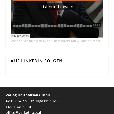
Wochenzeitung Verkehr
Interview Mit Andreas Matthä, CEO der ÖBB Holding
·
AUF LINKEDIN FOLGEN
Verlag Holzhausen GmbH
A-1030 Wien, Traungasse 14-16
+43-1-740 95-0
office@verkehr.co.at